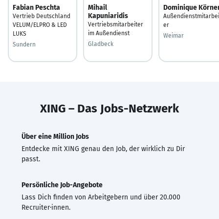
Fabian Peschta
Mihail
Dominique Körne
Kapuniaridis
Vertrieb Deutschland
Außendienstmitarbei
Vertriebsmitarbeiter
VELUM/ELPRO & LED
er
im Außendienst
LUKS
Weimar
Gladbeck
Sundern
XING – Das Jobs-Netzwerk
Über eine Million Jobs
Entdecke mit XING genau den Job, der wirklich zu Dir
passt.
Persönliche Job-Angebote
Lass Dich finden von Arbeitgebern und über 20.000
Recruiter·innen.