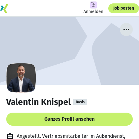
Job posten
Anmelden
Valentin Knispel
Basis
Ganzes Profil ansehen
Angestellt, Vertriebsmitarbeiter im Außendienst,