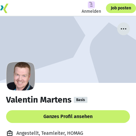
Job posten
Anmelden
Valentin Martens
Basis
Ganzes Profil ansehen
Angestellt, Teamleiter, HOMAG