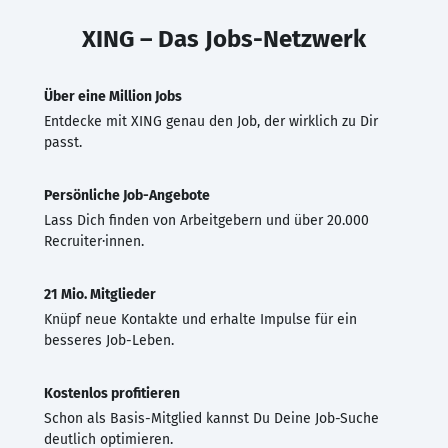
XING – Das Jobs-Netzwerk
Über eine Million Jobs
Entdecke mit XING genau den Job, der wirklich zu Dir
passt.
Persönliche Job-Angebote
Lass Dich finden von Arbeitgebern und über 20.000
Recruiter·innen.
21 Mio. Mitglieder
Knüpf neue Kontakte und erhalte Impulse für ein
besseres Job-Leben.
Kostenlos profitieren
Schon als Basis-Mitglied kannst Du Deine Job-Suche
deutlich optimieren.