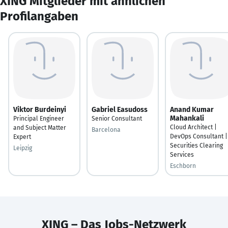
XING Mitglieder mit ähnlichen
Profilangaben
Viktor Burdeinyi
Gabriel Easudoss
Anand Kumar
Mahankali
Principal Engineer
Senior Consultant
Cloud Architect |
and Subject Matter
Barcelona
DevOps Consultant |
Expert
Securities Clearing
Leipzig
Services
Eschborn
XING – Das Jobs-Netzwerk