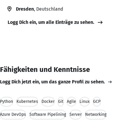
Dresden
, Deutschland
Logg Dich ein, um alle Einträge zu sehen.
Fähigkeiten und Kenntnisse
Logg Dich jetzt ein, um das ganze Profil zu sehen.
Python
Kubernetes
Docker
Git
Agile
Linux
GCP
Azure DevOps
Software Pipelining
Server
Networking