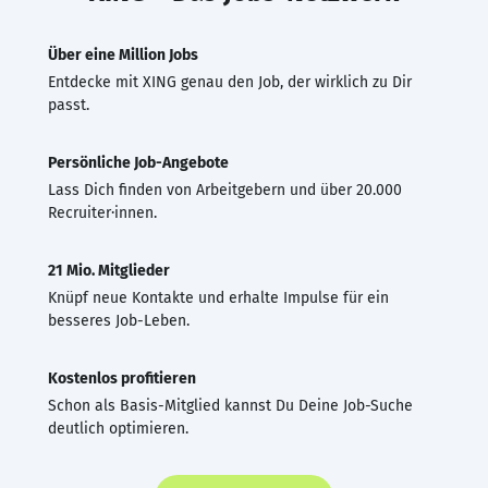
Über eine Million Jobs
Entdecke mit XING genau den Job, der wirklich zu Dir
passt.
Persönliche Job-Angebote
Lass Dich finden von Arbeitgebern und über 20.000
Recruiter·innen.
21 Mio. Mitglieder
Knüpf neue Kontakte und erhalte Impulse für ein
besseres Job-Leben.
Kostenlos profitieren
Schon als Basis-Mitglied kannst Du Deine Job-Suche
deutlich optimieren.