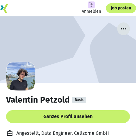
Job posten
Anmelden
Valentin Petzold
Basis
Ganzes Profil ansehen
Angestellt, Data Engineer, Cellzome GmbH