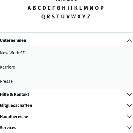
A
B
C
D
E
F
G
H
I
J
K
L
M
N
O
P
Q
R
S
T
U
V
W
X
Y
Z
Unternehmen
New Work SE
Karriere
Presse
Hilfe & Kontakt
Mitgliedschaften
Hauptbereiche
Services