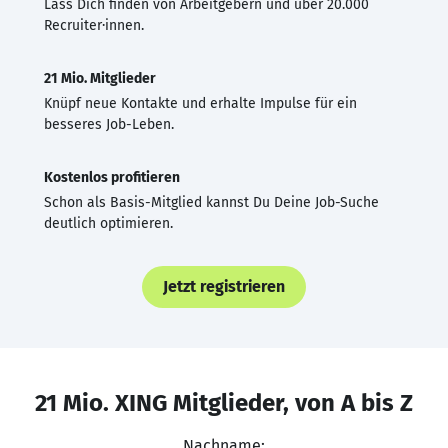
Lass Dich finden von Arbeitgebern und über 20.000
Recruiter·innen.
21 Mio. Mitglieder
Knüpf neue Kontakte und erhalte Impulse für ein
besseres Job-Leben.
Kostenlos profitieren
Schon als Basis-Mitglied kannst Du Deine Job-Suche
deutlich optimieren.
Jetzt registrieren
21 Mio. XING Mitglieder, von A bis Z
Nachname: