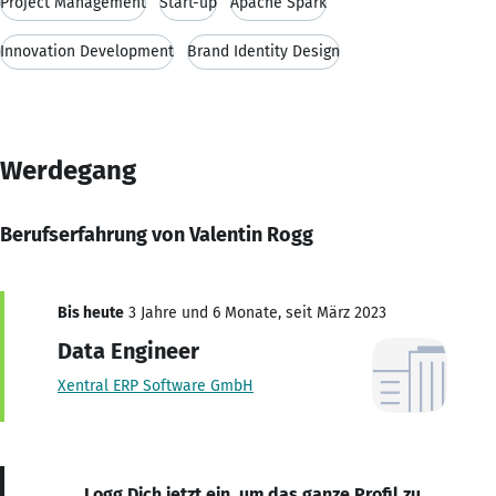
Project Management
Start-up
Apache Spark
Innovation Development
Brand Identity Design
Werdegang
Berufserfahrung von Valentin Rogg
Bis heute
3 Jahre und 6 Monate, seit März 2023
Data Engineer
Xentral ERP Software GmbH
Logg Dich jetzt ein, um das ganze Profil zu