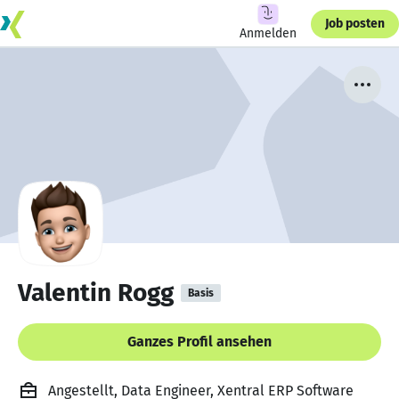
Job posten
Anmelden
Valentin Rogg
Basis
Ganzes Profil ansehen
Angestellt, Data Engineer, Xentral ERP Software