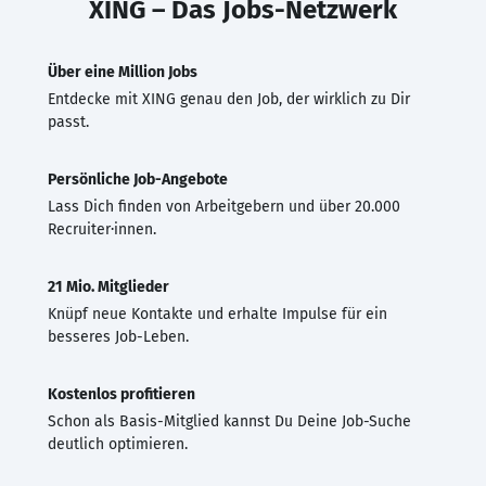
XING – Das Jobs-Netzwerk
Über eine Million Jobs
Entdecke mit XING genau den Job, der wirklich zu Dir
passt.
Persönliche Job-Angebote
Lass Dich finden von Arbeitgebern und über 20.000
Recruiter·innen.
21 Mio. Mitglieder
Knüpf neue Kontakte und erhalte Impulse für ein
besseres Job-Leben.
Kostenlos profitieren
Schon als Basis-Mitglied kannst Du Deine Job-Suche
deutlich optimieren.