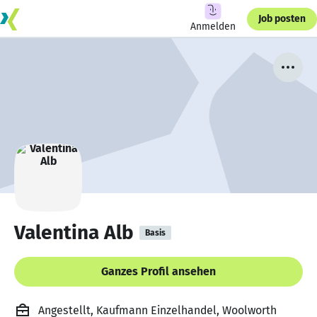
Job posten
Anmelden
Valentina Alb
Basis
Ganzes Profil ansehen
Angestellt, Kaufmann Einzelhandel, Woolworth