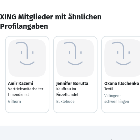
XING Mitglieder mit ähnlichen
Profilangaben
Amir Kazemi
Jennifer Borutta
Oxana Iltschenko
Vertriebsmitarbeiter
Kauffrau im
Textil
Innendienst
Einzelhandel
Villingen-
Gifhorn
Buxtehude
schwenningen