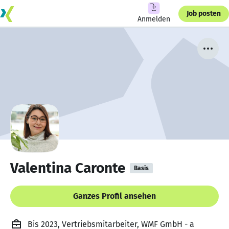
Job posten
Anmelden
Valentina Caronte
Basis
Ganzes Profil ansehen
Bis 2023, Vertriebsmitarbeiter, WMF GmbH - a