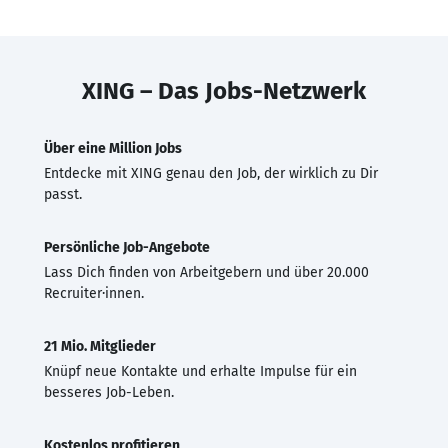
XING – Das Jobs-Netzwerk
Über eine Million Jobs
Entdecke mit XING genau den Job, der wirklich zu Dir
passt.
Persönliche Job-Angebote
Lass Dich finden von Arbeitgebern und über 20.000
Recruiter·innen.
21 Mio. Mitglieder
Knüpf neue Kontakte und erhalte Impulse für ein
besseres Job-Leben.
Kostenlos profitieren