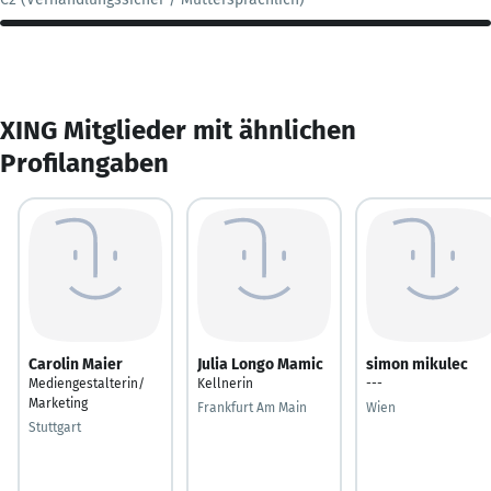
XING Mitglieder mit ähnlichen
Profilangaben
Carolin Maier
Julia Longo Mamic
simon mikulec
Mediengestalterin/
Kellnerin
---
Marketing
Frankfurt Am Main
Wien
Stuttgart