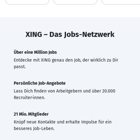
XING – Das Jobs-Netzwerk
Über eine Million Jobs
Entdecke mit XING genau den Job, der wirklich zu Dir
passt.
Persönliche Job-Angebote
Lass Dich finden von Arbeitgebern und über 20.000
Recruiter·innen.
21 Mio. Mitglieder
Knüpf neue Kontakte und erhalte Impulse für ein
besseres Job-Leben.