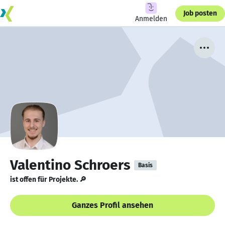
Job posten
Anmelden
Valentino Schroers
Basis
ist offen für Projekte. 🔎
Ganzes Profil ansehen