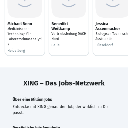
Michael Benn
Benedikt
Jessica
Weitkamp
Assenmacher
Medizinischer
Vertriebsleitung DACH
Biologisch Technisc
Technologe für
Nord
Assistentin
Laboratoriumsanalyti
k
Celle
Düsseldorf
Heidelberg
XING – Das Jobs-Netzwerk
Über eine Million Jobs
Entdecke mit XING genau den Job, der wirklich zu Dir
passt.
Persönliche Job-Angebote