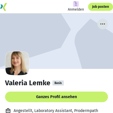
Job posten
Anmelden
Valeria Lemke
Basis
Ganzes Profil ansehen
Angestellt, Laboratory Assistant, Prodermpath