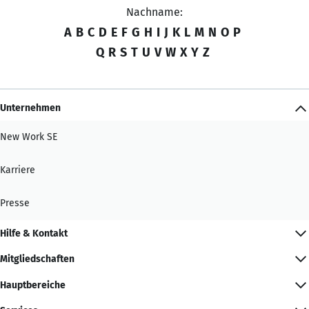
Nachname:
A
B
C
D
E
F
G
H
I
J
K
L
M
N
O
P
Q
R
S
T
U
V
W
X
Y
Z
Unternehmen
New Work SE
Karriere
Presse
Hilfe & Kontakt
Mitgliedschaften
Hauptbereiche