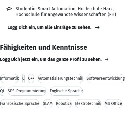
Studentin, Smart Automation, Hochschule Harz,
Hochschule für angewandte Wissenschaften (FH)
Logg Dich ein, um alle Einträge zu sehen.
Fähigkeiten und Kenntnisse
Logg Dich jetzt ein, um das ganze Profil zu sehen.
Informatik
C
C++
Automatisierungstechnik
Softwareentwicklung
Qt
SPS-Programmierung
Englische Sprache
Französische Sprache
SLAM
Robotics
Elektrotechnik
MS Office