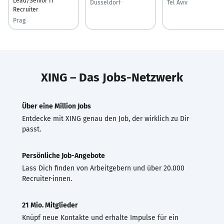
Lead/Senior IT
Düsseldorf
Tel Aviv
Recruiter
Prag
XING – Das Jobs-Netzwerk
Über eine Million Jobs
Entdecke mit XING genau den Job, der wirklich zu Dir
passt.
Persönliche Job-Angebote
Lass Dich finden von Arbeitgebern und über 20.000
Recruiter·innen.
21 Mio. Mitglieder
Knüpf neue Kontakte und erhalte Impulse für ein