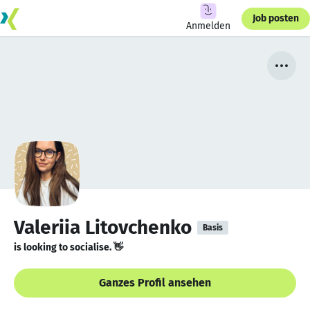
Job posten
Anmelden
Valeriia Litovchenko
Basis
is looking to socialise. 👋
Ganzes Profil ansehen