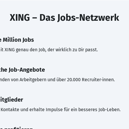
XING – Das Jobs-Netzwerk
 Million Jobs
t XING genau den Job, der wirklich zu Dir passt.
che Job-Angebote
inden von Arbeitgebern und über 20.000 Recruiter·innen.
itglieder
Kontakte und erhalte Impulse für ein besseres Job-Leben.