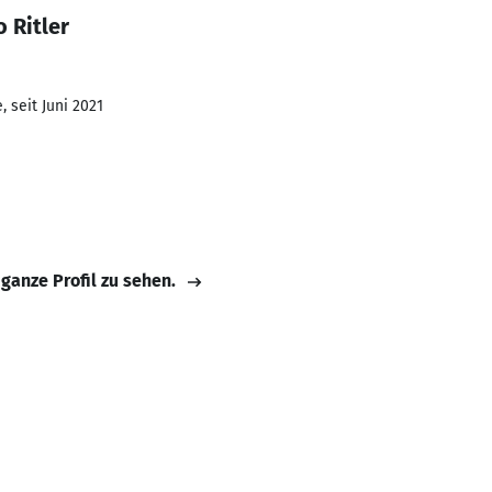
 Ritler
 seit Juni 2021
 ganze Profil zu sehen.