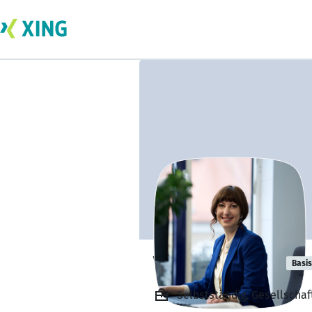
Valeriya Miller
Basis
Selbstständig, Gesellschaf