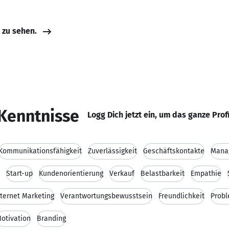
e zu sehen.
Kenntnisse
Logg Dich jetzt ein, um das ganze Prof
Kommunikationsfähigkeit
Zuverlässigkeit
Geschäftskontakte
Mana
Start-up
Kundenorientierung
Verkauf
Belastbarkeit
Empathie
nternet Marketing
Verantwortungsbewusstsein
Freundlichkeit
Prob
otivation
Branding