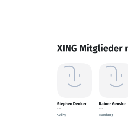
XING Mitglieder 
Stephen Denker
Rainer Genske
---
---
Selby
Hamburg