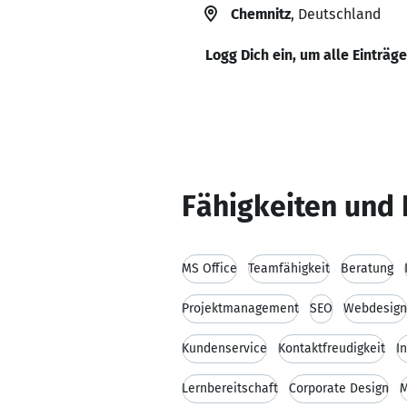
Chemnitz
, Deutschland
Logg Dich ein, um alle Einträg
Fähigkeiten und 
MS Office
Teamfähigkeit
Beratung
Projektmanagement
SEO
Webdesign
Kundenservice
Kontaktfreudigkeit
I
Lernbereitschaft
Corporate Design
M