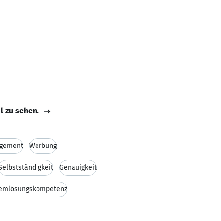
il zu sehen.
gement
Werbung
Selbstständigkeit
Genauigkeit
lemlösungskompetenz