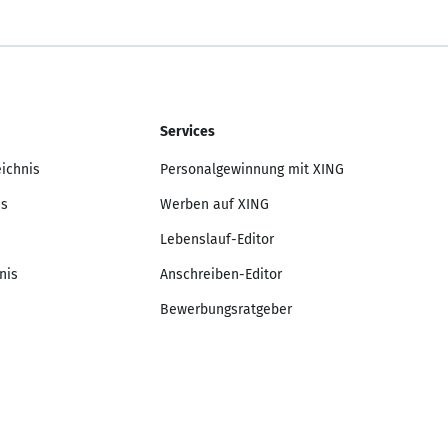
Services
eichnis
Personalgewinnung mit XING
is
Werben auf XING
Lebenslauf-Editor
nis
Anschreiben-Editor
Bewerbungsratgeber