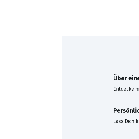
Über eine
Entdecke mi
Persönli
Lass Dich f