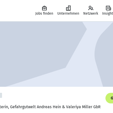
Jobs finden
Unternehmen
Netzwerk
Insigh
G
terin, Gefahrgutwelt Andreas Hein & Valeriya Miller GbR