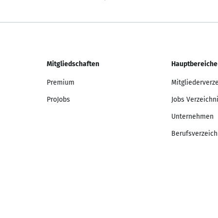
Mitgliedschaften
Hauptbereiche
Premium
Mitgliederverz
ProJobs
Jobs Verzeichn
Unternehmen
Berufsverzeich