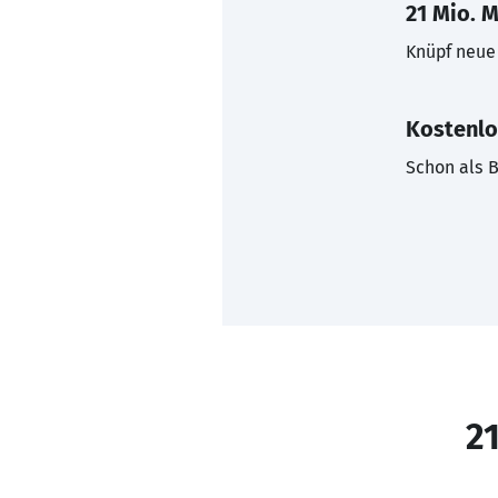
21 Mio. M
Knüpf neue 
Kostenlo
Schon als B
21