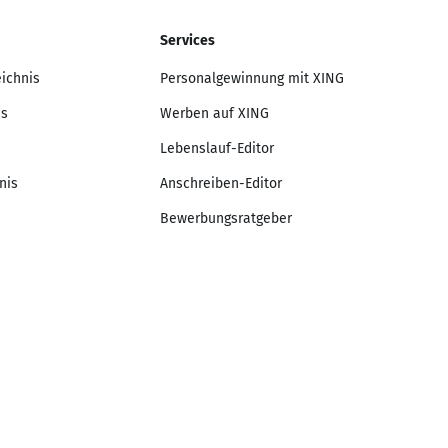
Services
eichnis
Personalgewinnung mit XING
is
Werben auf XING
Lebenslauf-Editor
nis
Anschreiben-Editor
Bewerbungsratgeber