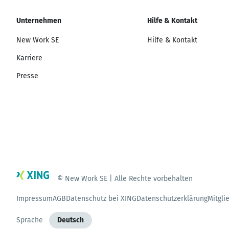
Unternehmen
Hilfe & Kontakt
New Work SE
Hilfe & Kontakt
Karriere
Presse
© New Work SE | Alle Rechte vorbehalten
Impressum
AGB
Datenschutz bei XING
Datenschutzerklärung
Mitgli
Sprache
Deutsch