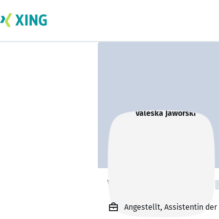
Valeska Jaworski
Angestellt, Assistentin d