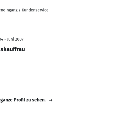
ndeneingang / Kundenservice
4 - Juni 2007
skauffrau
 ganze Profil zu sehen.