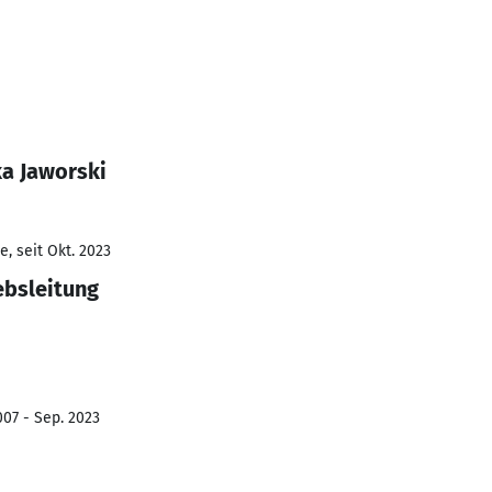
ka Jaworski
, seit Okt. 2023
ebsleitung
007 - Sep. 2023