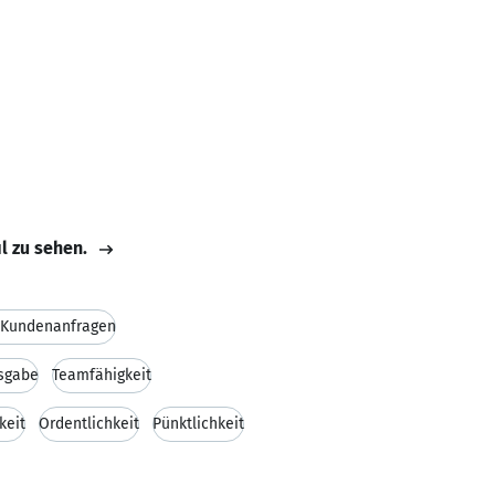
il zu sehen.
 Kundenanfragen
gsgabe
Teamfähigkeit
keit
Ordentlichkeit
Pünktlichkeit