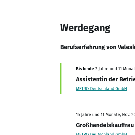
Werdegang
Berufserfahrung von Vales
Bis heute
2 Jahre und 11 Monate
Assistentin der Betri
METRO Deutschland GmbH
15 Jahre und 11 Monate, Nov. 2
Großhandelskauffrau
METRO Deutschland GmbH