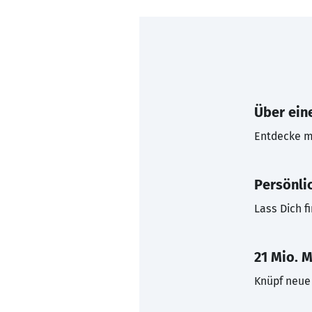
Über eine
Entdecke mi
Persönli
Lass Dich f
21 Mio. M
Knüpf neue 