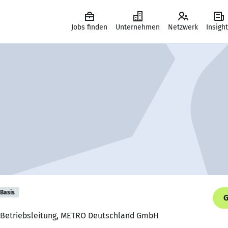
Jobs finden
Unternehmen
Netzwerk
Insigh
Basis
G
er Betriebsleitung, METRO Deutschland GmbH