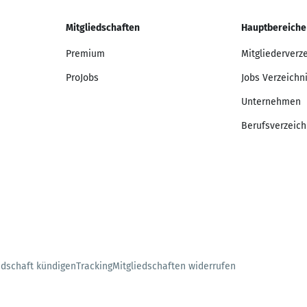
Mitgliedschaften
Hauptbereiche
Premium
Mitgliederverz
ProJobs
Jobs Verzeichn
Unternehmen
Berufsverzeich
edschaft kündigen
Tracking
Mitgliedschaften widerrufen