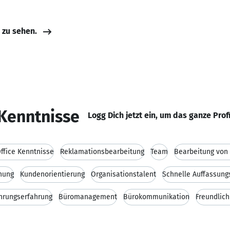
e zu sehen.
Kenntnisse
Logg Dich jetzt ein, um das ganze Prof
ffice Kenntnisse
Reklamationsbearbeitung
Team
Bearbeitung von
nung
Kundenorientierung
Organisationstalent
Schnelle Auffassun
hrungserfahrung
Büromanagement
Bürokommunikation
Freundlich