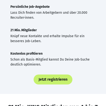
Persönliche Job-Angebote
Lass Dich finden von Arbeitgebern und über 20.000
Recruiter·innen.
21 Mio. Mitglieder
Knüpf neue Kontakte und erhalte Impulse für ein
besseres Job-Leben.
Kostenlos profitieren
Schon als Basis-Mitglied kannst Du Deine Job-Suche
deutlich optimieren.
Jetzt registrieren