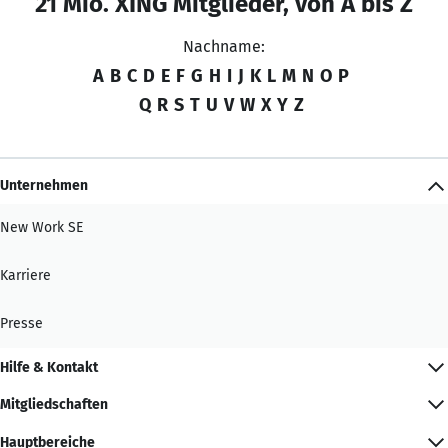
21 Mio. XING Mitglieder, von A bis Z
Nachname:
A
B
C
D
E
F
G
H
I
J
K
L
M
N
O
P
Q
R
S
T
U
V
W
X
Y
Z
Unternehmen
New Work SE
Karriere
Presse
Hilfe & Kontakt
Mitgliedschaften
Hauptbereiche