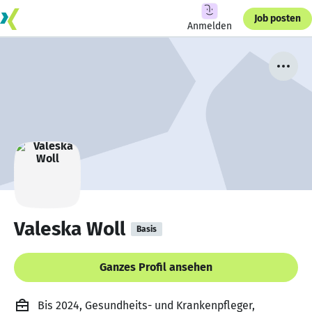
Job posten
Anmelden
Valeska Woll
Basis
Ganzes Profil ansehen
Bis 2024, Gesundheits- und Krankenpfleger,