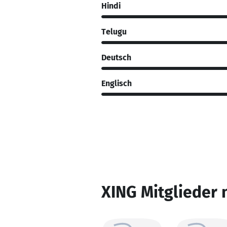
Hindi
Telugu
Deutsch
Englisch
XING Mitglieder 