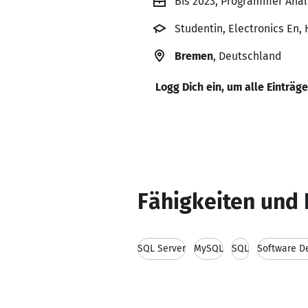
Bis 2023, Programmer Analy
Studentin, Electronics En
Bremen
, Deutschland
Logg Dich ein, um alle Einträg
Fähigkeiten und 
SQL Server
MySQL
SQL
Software D