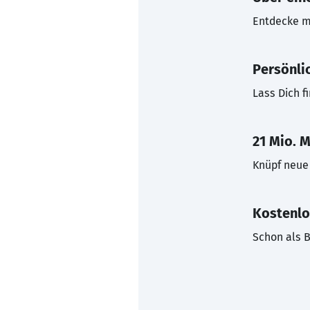
Entdecke mi
Persönli
Lass Dich f
21 Mio. M
Knüpf neue 
Kostenlo
Schon als B