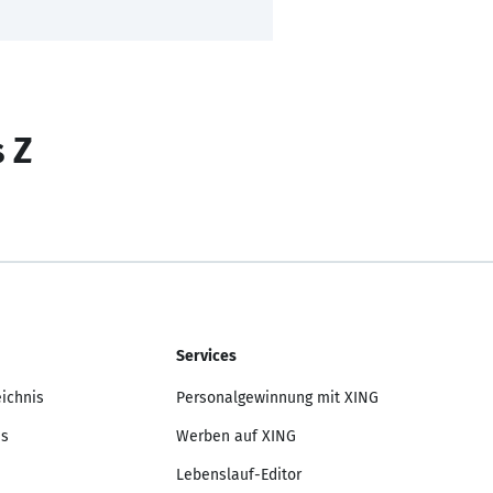
s Z
Services
eichnis
Personalgewinnung mit XING
is
Werben auf XING
Lebenslauf-Editor