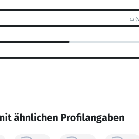
C2 (
mit ähnlichen Profilangaben