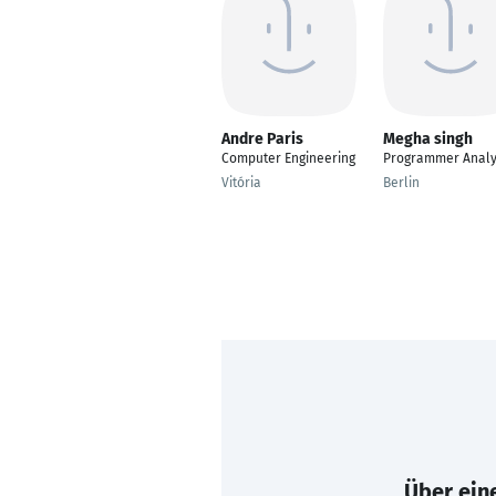
Andre Paris
Megha singh
Computer Engineering
Programmer Analy
Vitória
Berlin
Über eine