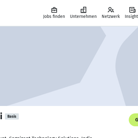
Jobs finden
Unternehmen
Netzwerk
Insigh
i
Basis
G