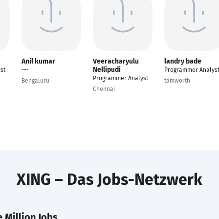
Anil kumar
Veeracharyulu
landry bade
Nellipudi
st
---
Programmer Analys
Programmer Analyst
Bengaluru
tamworth
Chennai
XING – Das Jobs-Netzwerk
 Million Jobs