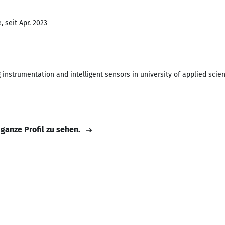
 seit Apr. 2023
g instrumentation and intelligent sensors in university of applied sci
 ganze Profil zu sehen.