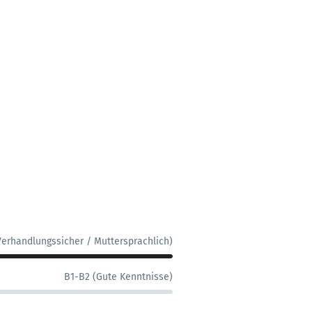
Verhandlungssicher / Muttersprachlich)
B1-B2 (Gute Kenntnisse)