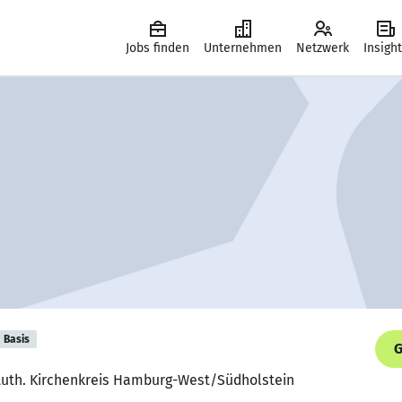
Jobs finden
Unternehmen
Netzwerk
Insigh
Basis
G
.-Luth. Kirchenkreis Hamburg-West/Südholstein