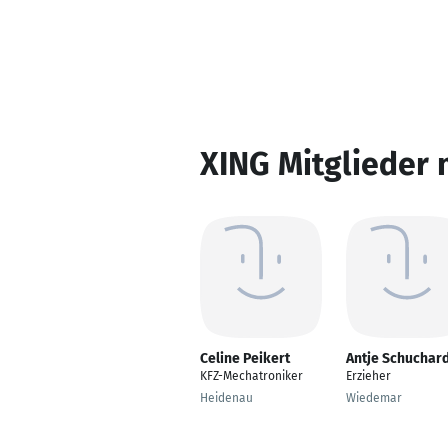
XING Mitglieder 
Celine Peikert
Antje Schuchar
KFZ-Mechatroniker
Erzieher
Heidenau
Wiedemar