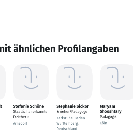
mit ähnlichen Profilangaben
dt
Stefanie Schöne
Stephanie Sickor
Maryam
Shooshtary
Staatlich anerkannte
Erzieher/Pädagoge
Pädagogik
Erzieherin
Karlsruhe, Baden-
Köln
Arnsdorf
Württemberg,
Deutschland