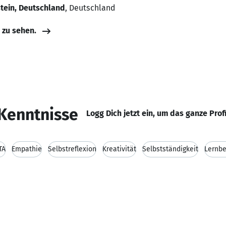
tein, Deutschland
, Deutschland
e zu sehen.
Kenntnisse
Logg Dich jetzt ein, um das ganze Prof
TA
Empathie
Selbstreflexion
Kreativität
Selbstständigkeit
Lernbe