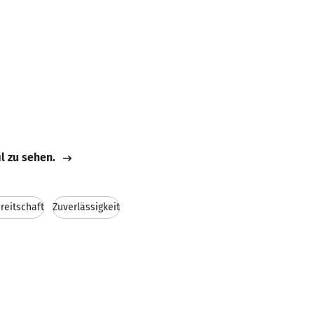
il zu sehen.
reitschaft
Zuverlässigkeit