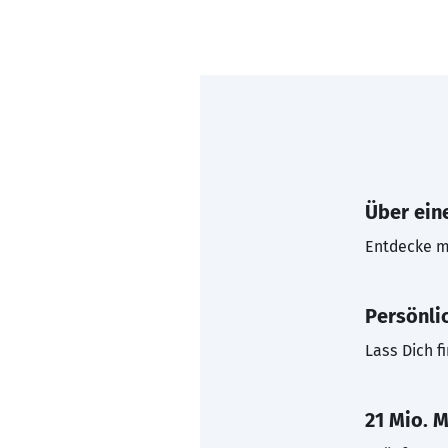
Über eine
Entdecke mi
Persönli
Lass Dich f
21 Mio. M