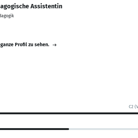
agogische Assistentin
dagogik
 ganze Profil zu sehen.
C2 (