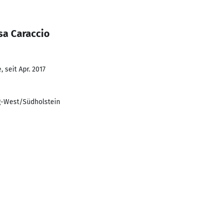
sa Caraccio
 seit Apr. 2017
rg-West/Südholstein