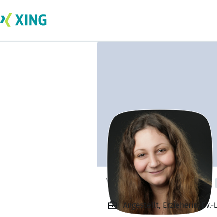
Vanessa Caraccio
Angestellt, Erzieherin, Ev