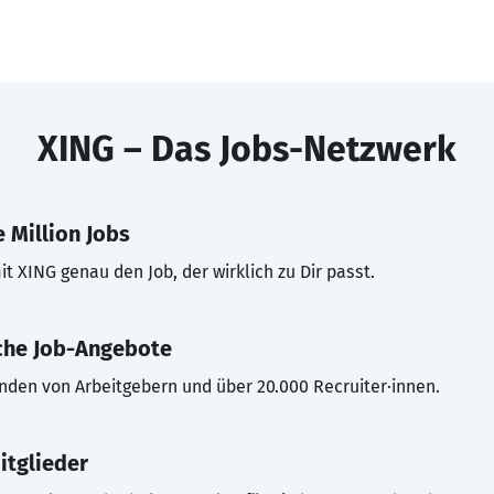
XING – Das Jobs-Netzwerk
 Million Jobs
t XING genau den Job, der wirklich zu Dir passt.
che Job-Angebote
inden von Arbeitgebern und über 20.000 Recruiter·innen.
itglieder