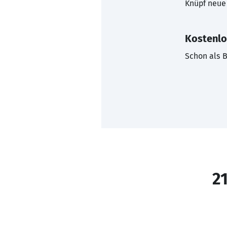
Knüpf neue 
Kostenlo
Schon als B
21