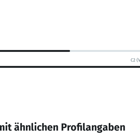
C2 (
mit ähnlichen Profilangaben