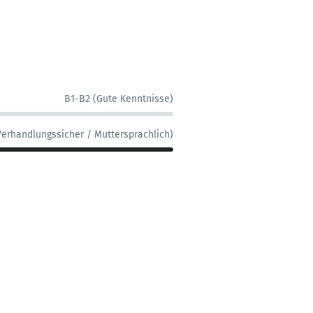
B1-B2 (Gute Kenntnisse)
Verhandlungssicher / Muttersprachlich)