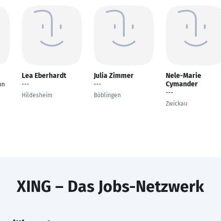
Lea Eberhardt
Julia Zimmer
Nele-Marie
Cymander
nn
---
---
---
Hildesheim
Böblingen
Zwickau
XING – Das Jobs-Netzwerk