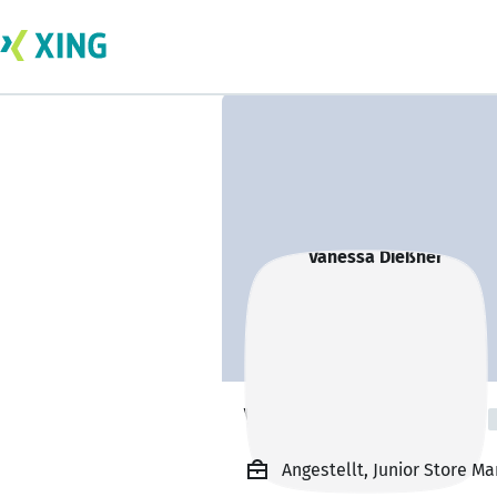
Vanessa Dießner
Angestellt, Junior Store M