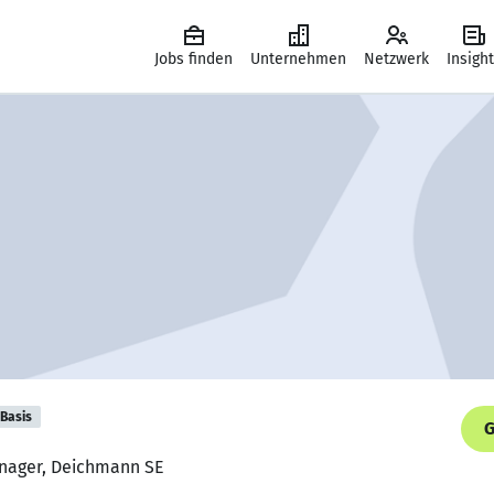
Jobs finden
Unternehmen
Netzwerk
Insigh
Basis
G
anager, Deichmann SE