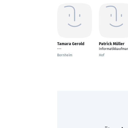
Tamara Gerold
Patrick Müller
---
Informatikkaufma
Bornheim
Hof