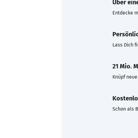
Über eine
Entdecke mi
Persönli
Lass Dich f
21 Mio. M
Knüpf neue 
Kostenlo
Schon als B