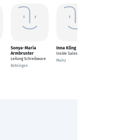
Sonya-Maria
Inna Kling
Juli Schi
Armbruster
Inside Sales
---
Leitung Schreibware
Mainz
Stendal
Böblingen