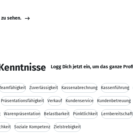
e zu sehen.
Kenntnisse
Logg Dich jetzt ein, um das ganze Prof
Teamfähigkeit
Zuverlässigkeit
Kassenabrechnung
Kassenführung
Präsentationsfähigkeit
Verkauf
Kundenservice
Kundenbetreuung
g
Warenpräsentation
Belastbarkeit
Pünktlichkeit
Lernbereitschaft
chkeit
Soziale Kompetenz
Zielstrebigkeit