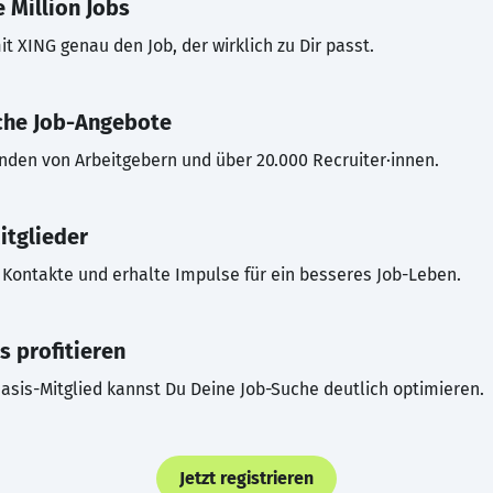
 Million Jobs
t XING genau den Job, der wirklich zu Dir passt.
che Job-Angebote
inden von Arbeitgebern und über 20.000 Recruiter·innen.
itglieder
Kontakte und erhalte Impulse für ein besseres Job-Leben.
s profitieren
asis-Mitglied kannst Du Deine Job-Suche deutlich optimieren.
Jetzt registrieren