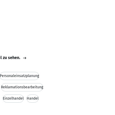
il zu sehen.
Personaleinsatzplanung
Reklamationsbearbeitung
Einzelhandel
Handel