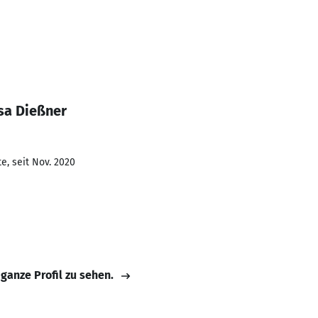
sa Dießner
e, seit Nov. 2020
 ganze Profil zu sehen.