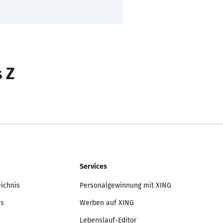
s Z
Services
eichnis
Personalgewinnung mit XING
is
Werben auf XING
Lebenslauf-Editor