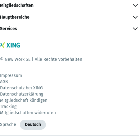
Mitgliedschaften
Hauptbereiche
Services
© New Work SE | Alle Rechte vorbehalten
Impressum
AGB
Datenschutz bei XING
Datenschutzerklärung
Mitgliedschaft kündigen
Tracking
Mitgliedschaften widerrufen
Sprache
Deutsch