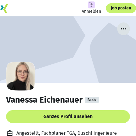
Job posten
Anmelden
Vanessa Eichenauer
Basis
Ganzes Profil ansehen
Angestellt, Fachplaner TGA, Duschl Ingenieure