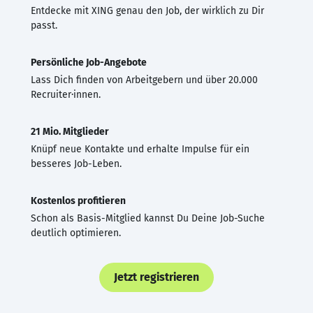
Entdecke mit XING genau den Job, der wirklich zu Dir
passt.
Persönliche Job-Angebote
Lass Dich finden von Arbeitgebern und über 20.000
Recruiter·innen.
21 Mio. Mitglieder
Knüpf neue Kontakte und erhalte Impulse für ein
besseres Job-Leben.
Kostenlos profitieren
Schon als Basis-Mitglied kannst Du Deine Job-Suche
deutlich optimieren.
Jetzt registrieren