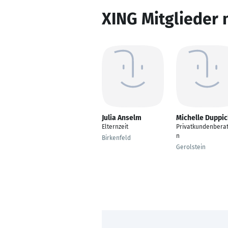
XING Mitglieder 
Julia Anselm
Michelle Duppi
Elternzeit
Privatkundenberat
n
Birkenfeld
Gerolstein