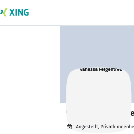
Vanessa Felgentr
Angestellt, Privatkundenb