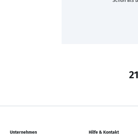
Schon als B
21
Unternehmen
Hilfe & Kontakt