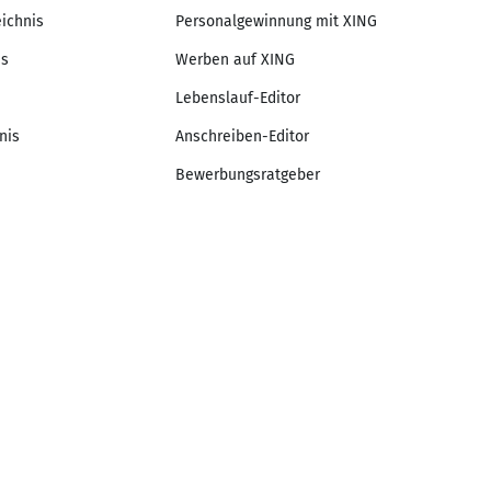
eichnis
Personalgewinnung mit XING
is
Werben auf XING
Lebenslauf-Editor
nis
Anschreiben-Editor
Bewerbungsratgeber