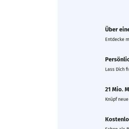
Über eine
Entdecke mi
Persönli
Lass Dich f
21 Mio. M
Knüpf neue 
Kostenlo