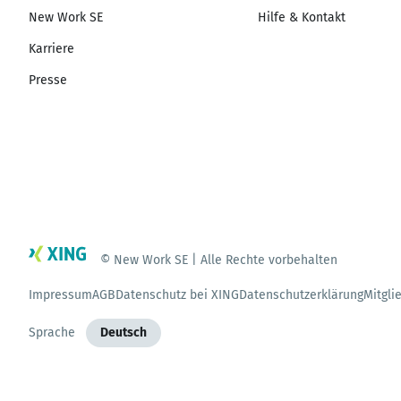
New Work SE
Hilfe & Kontakt
Karriere
Presse
© New Work SE | Alle Rechte vorbehalten
Impressum
AGB
Datenschutz bei XING
Datenschutzerklärung
Mitgli
Sprache
Deutsch