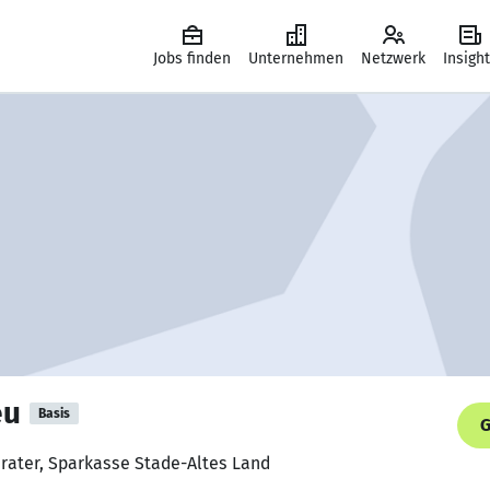
Jobs finden
Unternehmen
Netzwerk
Insigh
eu
Basis
G
erater, Sparkasse Stade-Altes Land