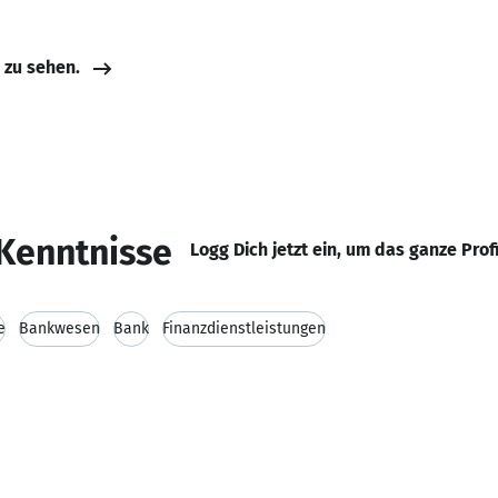
e zu sehen.
Kenntnisse
Logg Dich jetzt ein, um das ganze Prof
e
Bankwesen
Bank
Finanzdienstleistungen