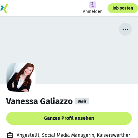
Job posten
Anmelden
Vanessa Galiazzo
Basis
Ganzes Profil ansehen
Angestellt, Social Media Managerin, Kaiserswerther