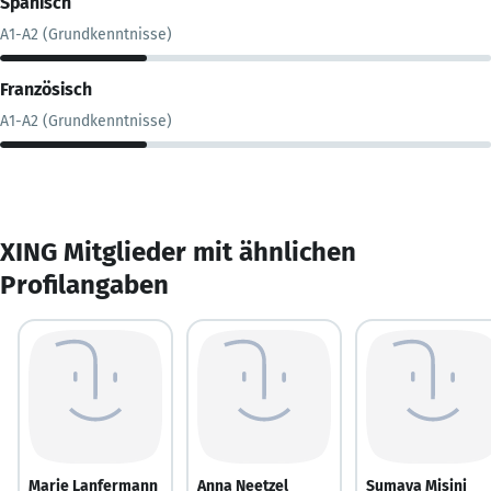
Spanisch
A1-A2 (Grundkenntnisse)
Französisch
A1-A2 (Grundkenntnisse)
XING Mitglieder mit ähnlichen
Profilangaben
Marie Lanfermann
Anna Neetzel
Sumaya Misini