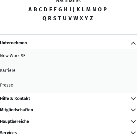
Nachname:
A
B
C
D
E
F
G
H
I
J
K
L
M
N
O
P
Q
R
S
T
U
V
W
X
Y
Z
Unternehmen
New Work SE
Karriere
Presse
Hilfe & Kontakt
Mitgliedschaften
Hauptbereiche
Services