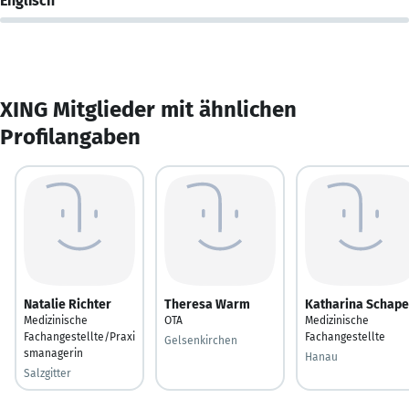
Englisch
XING Mitglieder mit ähnlichen
Profilangaben
Natalie Richter
Theresa Warm
Katharina Schape
Medizinische
OTA
Medizinische
Fachangestellte/Praxi
Fachangestellte
Gelsenkirchen
smanagerin
Hanau
Salzgitter