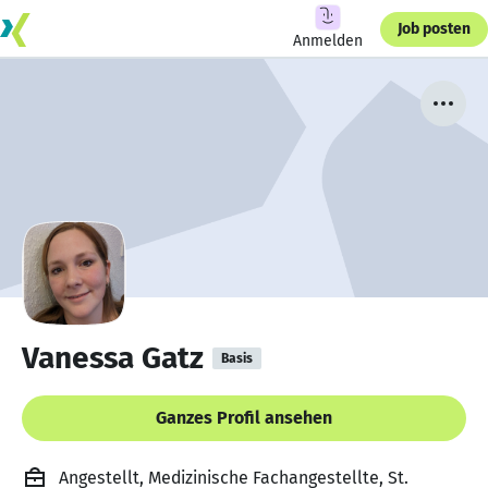
Job posten
Anmelden
Vanessa Gatz
Basis
Ganzes Profil ansehen
Angestellt, Medizinische Fachangestellte, St.