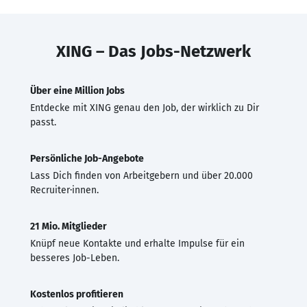
XING – Das Jobs-Netzwerk
Über eine Million Jobs
Entdecke mit XING genau den Job, der wirklich zu Dir
passt.
Persönliche Job-Angebote
Lass Dich finden von Arbeitgebern und über 20.000
Recruiter·innen.
21 Mio. Mitglieder
Knüpf neue Kontakte und erhalte Impulse für ein
besseres Job-Leben.
Kostenlos profitieren