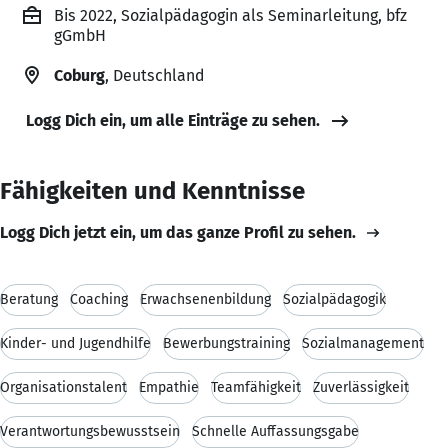
Bis 2022, Sozialpädagogin als Seminarleitung, bfz
gGmbH
Coburg
, Deutschland
Logg Dich ein, um alle Einträge zu sehen.
Fähigkeiten und Kenntnisse
Logg Dich jetzt ein, um das ganze Profil zu sehen.
Beratung
Coaching
Erwachsenenbildung
Sozialpädagogik
Kinder- und Jugendhilfe
Bewerbungstraining
Sozialmanagement
Organisationstalent
Empathie
Teamfähigkeit
Zuverlässigkeit
Verantwortungsbewusstsein
Schnelle Auffassungsgabe