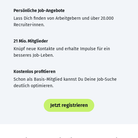
Persönliche Job-Angebote
Lass Dich finden von Arbeitgebern und über 20.000
Recruiter·innen.
21 Mio. Mitglieder
Knüpf neue Kontakte und erhalte Impulse für ein
besseres Job-Leben.
Kostenlos profitieren
Schon als Basis-Mitglied kannst Du Deine Job-Suche
deutlich optimieren.
Jetzt registrieren