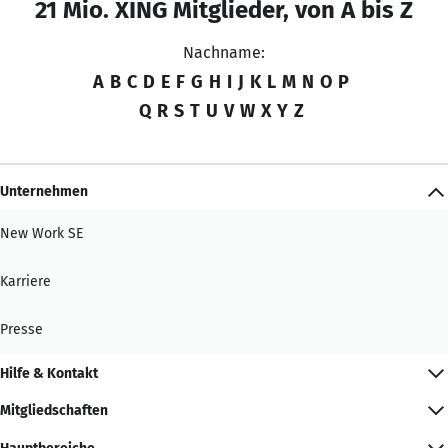
21 Mio. XING Mitglieder, von A bis Z
Nachname:
A
B
C
D
E
F
G
H
I
J
K
L
M
N
O
P
Q
R
S
T
U
V
W
X
Y
Z
Unternehmen
New Work SE
Karriere
Presse
Hilfe & Kontakt
Mitgliedschaften