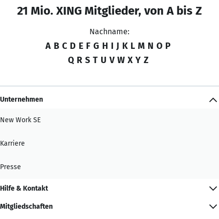
21 Mio. XING Mitglieder, von A bis Z
Nachname:
A
B
C
D
E
F
G
H
I
J
K
L
M
N
O
P
Q
R
S
T
U
V
W
X
Y
Z
Unternehmen
New Work SE
Karriere
Presse
Hilfe & Kontakt
Mitgliedschaften