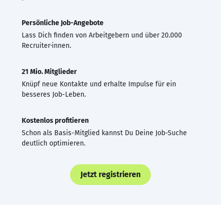
Persönliche Job-Angebote
Lass Dich finden von Arbeitgebern und über 20.000
Recruiter·innen.
21 Mio. Mitglieder
Knüpf neue Kontakte und erhalte Impulse für ein
besseres Job-Leben.
Kostenlos profitieren
Schon als Basis-Mitglied kannst Du Deine Job-Suche
deutlich optimieren.
Jetzt registrieren