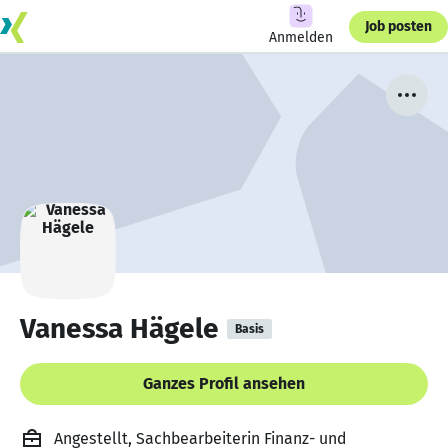
Job posten
Anmelden
Vanessa Hägele
Basis
Ganzes Profil ansehen
Angestellt, Sachbearbeiterin Finanz- und