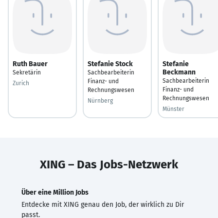
Ruth Bauer
Stefanie Stock
Stefanie
Beckmann
Sekretärin
Sachbearbeiterin
Sachbearbeiterin
Finanz- und
Zurich
Finanz- und
Rechnungswesen
Rechnungswesen
Nürnberg
Münster
XING – Das Jobs-Netzwerk
Über eine Million Jobs
Entdecke mit XING genau den Job, der wirklich zu Dir
passt.