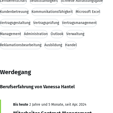
Lernbereitschaft
Selbstständigkeit
Schnelle Auffassungsgabe
Kundenbetreuung
Kommunikationsfähigkeit
Microsoft Excel
Vertragsgestaltung
Vertragsprüfung
Vertragsmanagement
Management
Administration
Outlook
Verwaltung
Reklamationsbearbeitung
Ausbildung
Handel
Werdegang
Berufserfahrung von Vanessa Hantel
Bis heute
2 Jahre und 5 Monate, seit Apr. 2024