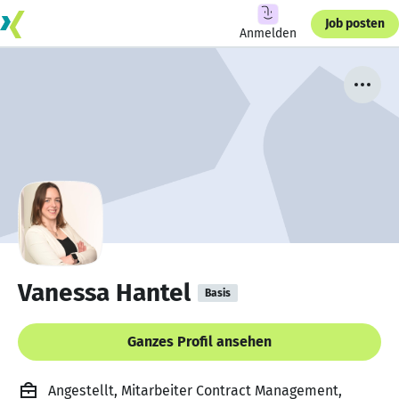
Job posten
Anmelden
Vanessa Hantel
Basis
Ganzes Profil ansehen
Angestellt, Mitarbeiter Contract Management,