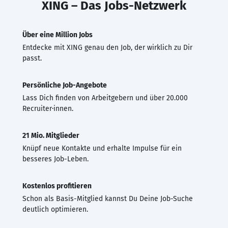
XING – Das Jobs-Netzwerk
Über eine Million Jobs
Entdecke mit XING genau den Job, der wirklich zu Dir
passt.
Persönliche Job-Angebote
Lass Dich finden von Arbeitgebern und über 20.000
Recruiter·innen.
21 Mio. Mitglieder
Knüpf neue Kontakte und erhalte Impulse für ein
besseres Job-Leben.
Kostenlos profitieren
Schon als Basis-Mitglied kannst Du Deine Job-Suche
deutlich optimieren.