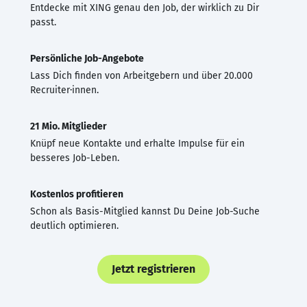
Entdecke mit XING genau den Job, der wirklich zu Dir
passt.
Persönliche Job-Angebote
Lass Dich finden von Arbeitgebern und über 20.000
Recruiter·innen.
21 Mio. Mitglieder
Knüpf neue Kontakte und erhalte Impulse für ein
besseres Job-Leben.
Kostenlos profitieren
Schon als Basis-Mitglied kannst Du Deine Job-Suche
deutlich optimieren.
Jetzt registrieren