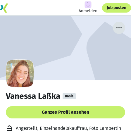
Job posten
Anmelden
Vanessa Laßka
Basis
Ganzes Profil ansehen
Angestellt, Einzelhandelskauffrau, Foto Lambertin