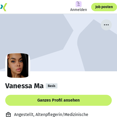
Job posten
Anmelden
Vanessa Ma
Basis
Ganzes Profil ansehen
Angestellt, Altenpflegerin/Medizinische