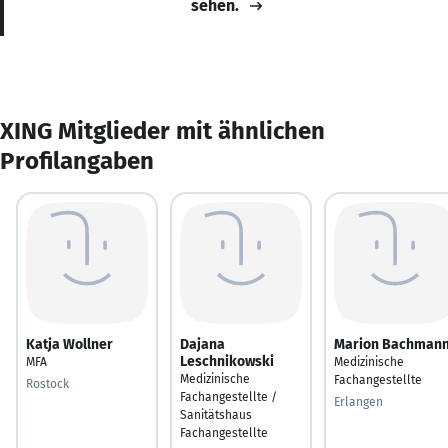
sehen.
XING Mitglieder mit ähnlichen
Profilangaben
Katja Wollner
Dajana
Marion Bachman
Leschnikowski
MFA
Medizinische
Medizinische
Fachangestellte
Rostock
Fachangestellte /
Erlangen
Sanitätshaus
Fachangestellte