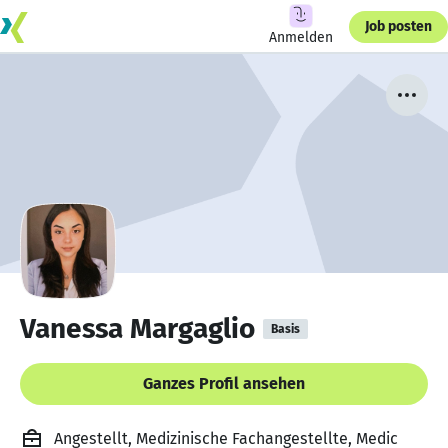
Job posten
Anmelden
Vanessa Margaglio
Basis
Ganzes Profil ansehen
Angestellt, Medizinische Fachangestellte, Medic