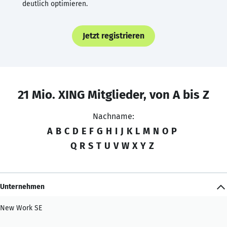
deutlich optimieren.
Jetzt registrieren
21 Mio. XING Mitglieder, von A bis Z
Nachname:
A
B
C
D
E
F
G
H
I
J
K
L
M
N
O
P
Q
R
S
T
U
V
W
X
Y
Z
Unternehmen
New Work SE