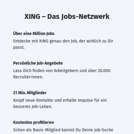
XING – Das Jobs-Netzwerk
Über eine Million Jobs
Entdecke mit XING genau den Job, der wirklich zu Dir
passt.
Persönliche Job-Angebote
Lass Dich finden von Arbeitgebern und über 20.000
Recruiter·innen.
21 Mio. Mitglieder
Knüpf neue Kontakte und erhalte Impulse für ein
besseres Job-Leben.
Kostenlos profitieren
Schon als Basis-Mitglied kannst Du Deine Job-Suche