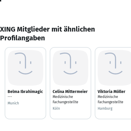
XING Mitglieder mit ähnlichen
Profilangaben
Belma Ibrahimagic
Celina Mittermeier
Viktoria Möller
---
Medizinische
Medizinische
Fachangestellte
Fachangestellte
Munich
Köln
Hamburg