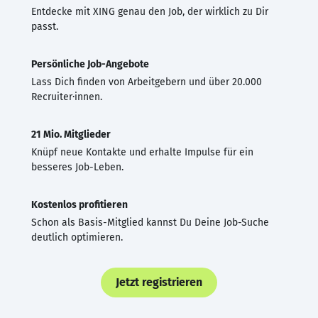
Entdecke mit XING genau den Job, der wirklich zu Dir
passt.
Persönliche Job-Angebote
Lass Dich finden von Arbeitgebern und über 20.000
Recruiter·innen.
21 Mio. Mitglieder
Knüpf neue Kontakte und erhalte Impulse für ein
besseres Job-Leben.
Kostenlos profitieren
Schon als Basis-Mitglied kannst Du Deine Job-Suche
deutlich optimieren.
Jetzt registrieren