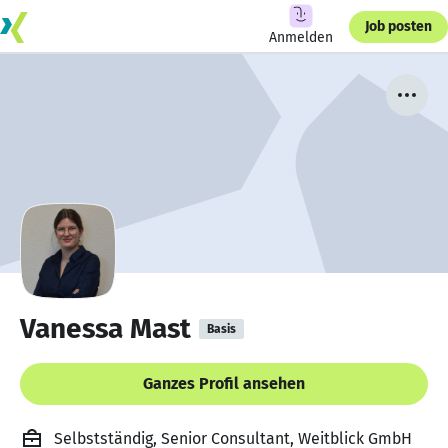
Job posten
Anmelden
Vanessa Mast
Basis
Ganzes Profil ansehen
Selbstständig, Senior Consultant, Weitblick GmbH