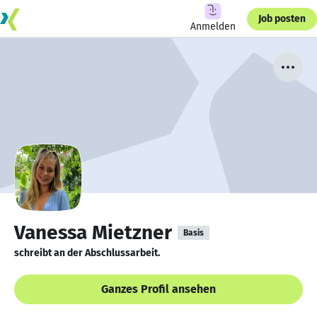
Job posten
Anmelden
Vanessa Mietzner
Basis
schreibt an der Abschlussarbeit.
Ganzes Profil ansehen