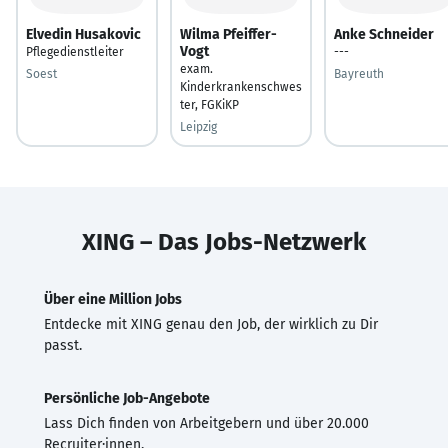
Elvedin Husakovic
Wilma Pfeiffer-
Anke Schneider
Vogt
Pflegedienstleiter
---
exam.
Soest
Bayreuth
Kinderkrankenschwes
ter, FGKiKP
Leipzig
XING – Das Jobs-Netzwerk
Über eine Million Jobs
Entdecke mit XING genau den Job, der wirklich zu Dir
passt.
Persönliche Job-Angebote
Lass Dich finden von Arbeitgebern und über 20.000
Recruiter·innen.