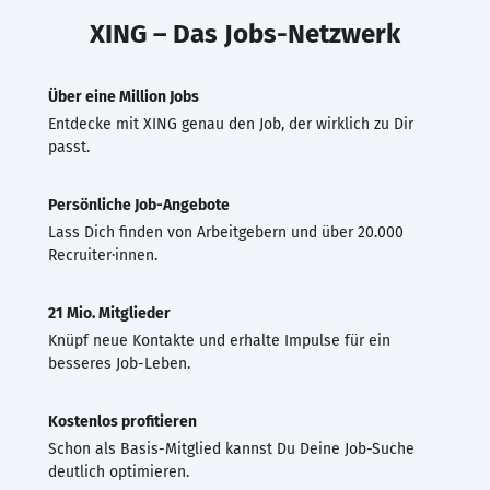
XING – Das Jobs-Netzwerk
Über eine Million Jobs
Entdecke mit XING genau den Job, der wirklich zu Dir
passt.
Persönliche Job-Angebote
Lass Dich finden von Arbeitgebern und über 20.000
Recruiter·innen.
21 Mio. Mitglieder
Knüpf neue Kontakte und erhalte Impulse für ein
besseres Job-Leben.
Kostenlos profitieren
Schon als Basis-Mitglied kannst Du Deine Job-Suche
deutlich optimieren.