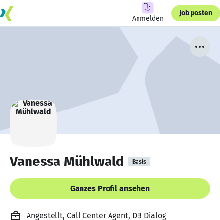
Job posten
Anmelden
Vanessa Mühlwald
Basis
Ganzes Profil ansehen
Angestellt, Call Center Agent, DB Dialog