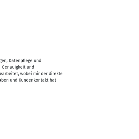
gen, Datenpflege und
e Genauigkeit und
arbeitet, wobei mir der direkte
gaben und Kundenkontakt hat