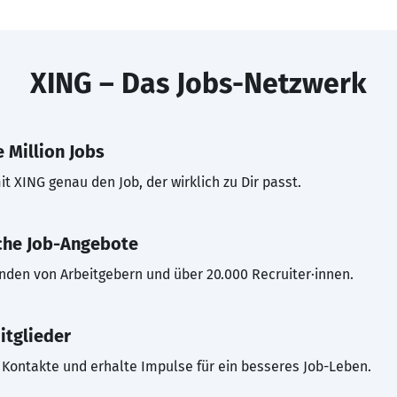
XING – Das Jobs-Netzwerk
 Million Jobs
t XING genau den Job, der wirklich zu Dir passt.
che Job-Angebote
inden von Arbeitgebern und über 20.000 Recruiter·innen.
itglieder
Kontakte und erhalte Impulse für ein besseres Job-Leben.