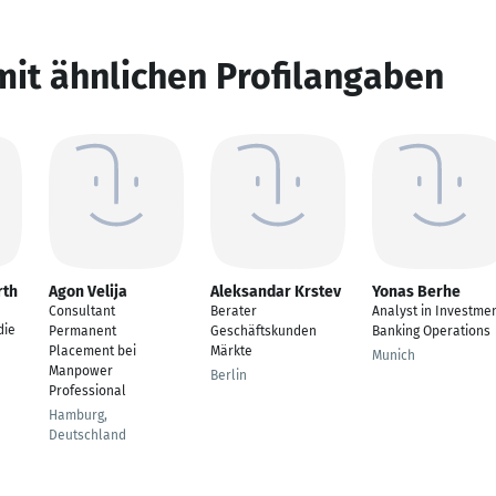
mit ähnlichen Profilangaben
rth
Agon Velija
Aleksandar Krstev
Yonas Berhe
Consultant
Berater
Analyst in Investme
die
Permanent
Geschäftskunden
Banking Operations
Placement bei
Märkte
Munich
Manpower
Berlin
Professional
Hamburg,
Deutschland