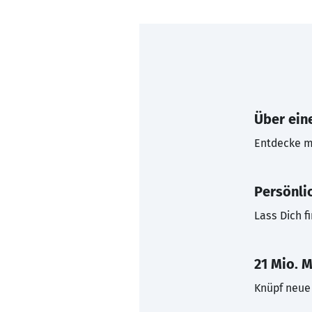
Über eine
Entdecke mi
Persönli
Lass Dich f
21 Mio. M
Knüpf neue 