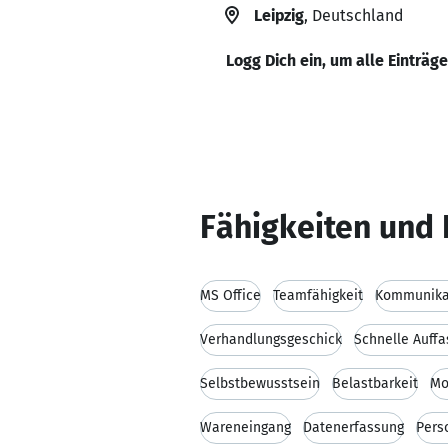
Leipzig
, Deutschland
Logg Dich ein, um alle Einträg
Fähigkeiten und 
MS Office
Teamfähigkeit
Kommunikat
Verhandlungsgeschick
Schnelle Auff
Selbstbewusstsein
Belastbarkeit
Mo
Wareneingang
Datenerfassung
Pers