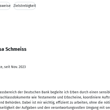
tsweise
Zielstrebigkeit
sa Schmeiss
e, seit Nov. 2023
assbereich der Deutschen Bank begleite ich Erben durch einen sensibl
 Nachlassdokumente wie Testamente und Erbscheine, koordiniere Auftr
 Behörden. Dabei ist mir wichtig, effizient zu arbeiten, ohne die nötig
lseitigkeit der Aufgaben und den verantwortungsvollen Umgang mit se