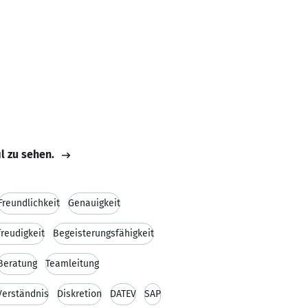
il zu sehen.
Freundlichkeit
Genauigkeit
reudigkeit
Begeisterungsfähigkeit
Beratung
Teamleitung
Verständnis
Diskretion
DATEV
SAP