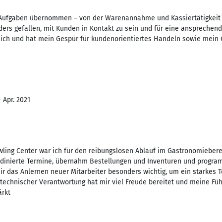
e Aufgaben übernommen – von der Warenannahme und Kassiertätigkeit b
ders gefallen, mit Kunden in Kontakt zu sein und für eine ansprechen
ich und hat mein Gespür für kundenorientiertes Handeln sowie mein 
 Apr. 2021
ling Center war ich für den reibungslosen Ablauf im Gastronomiebere
ordinierte Termine, übernahm Bestellungen und Inventuren und progr
r das Anlernen neuer Mitarbeiter besonders wichtig, um ein starkes
echnischer Verantwortung hat mir viel Freude bereitet und meine Fü
ärkt