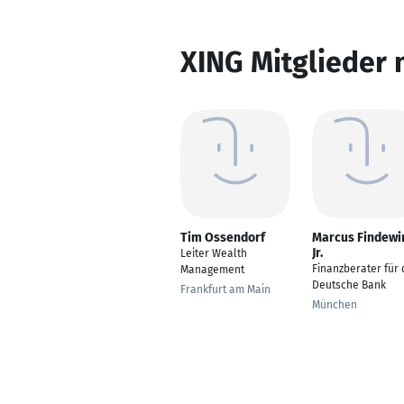
XING Mitglieder 
Tim Ossendorf
Marcus Findewi
Jr.
Leiter Wealth
Finanzberater für 
Management
Deutsche Bank
Frankfurt am Main
München