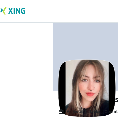
Vanessa Schmeis
Angestellt, Banking Opera