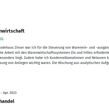
nwirtschaft
KG
odehaus Zinser war ich für die Steuerung von Warenein- und -ausgän
ie Arbeit mit den Warenwirtschaftssystemen Elo und Hiltes erfordert
besonders liegt. Zudem habe ich Kundenreklamationen und Retouren be
ösung von Anliegen wichtig waren. Die Mischung aus analytischen Auf
 - Apr. 2023
lhandel