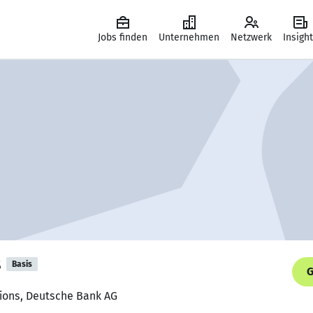
Jobs finden
Unternehmen
Netzwerk
Insigh
s
Basis
G
tions, Deutsche Bank AG