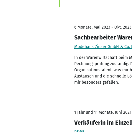
6 Monate, Mai 2023 - Okt. 2023
Sachbearbeiter Ware
Modehaus Zinser GmbH & Co. 
In der Warenwirtschaft beim M
Rechnungsprüfung zuständig. D
Organisationstalent, was mir 
Austausch und die schnelle L
mir besonders gefallen.
1 Jahr und 11 Monate, Juni 2021
Verkäuferin im Einze
REWE