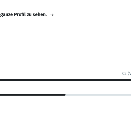
 ganze Profil zu sehen.
C2 (