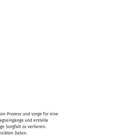
en Prozess und sorge für eine
agseingänge und erstelle
e Sorgfalt zu verlieren.
nsiblen Daten.