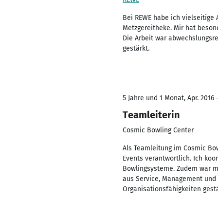
Bei REWE habe ich vielseitig
Metzgereitheke. Mir hat beson
Die Arbeit war abwechslungsre
gestärkt.
5 Jahre und 1 Monat, Apr. 2016 -
Teamleiterin
Cosmic Bowling Center
Als Teamleitung im Cosmic Bow
Events verantwortlich. Ich ko
Bowlingsysteme. Zudem war mi
aus Service, Management und t
Organisationsfähigkeiten gest