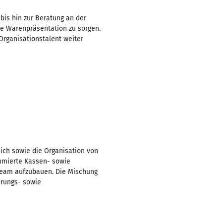
is hin zur Beratung an der
de Warenpräsentation zu sorgen.
Organisationstalent weiter
ich sowie die Organisation von
ammierte Kassen- sowie
 Team aufzubauen. Die Mischung
hrungs- sowie