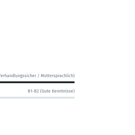
Verhandlungssicher / Muttersprachlich)
B1-B2 (Gute Kenntnisse)