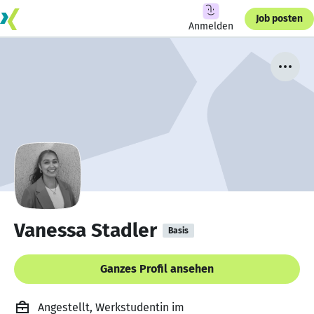
Job posten
Anmelden
Vanessa Stadler
Basis
Ganzes Profil ansehen
Angestellt, Werkstudentin im