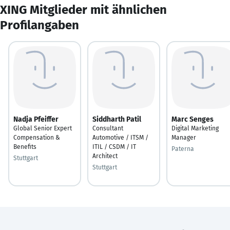
XING Mitglieder mit ähnlichen
Profilangaben
Nadja Pfeiffer
Siddharth Patil
Marc Senges
Global Senior Expert
Consultant
Digital Marketing
Compensation &
Automotive / ITSM /
Manager
Benefits
ITIL / CSDM / IT
Paterna
Architect
Stuttgart
Stuttgart