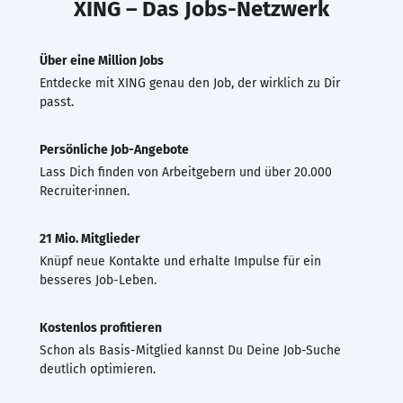
XING – Das Jobs-Netzwerk
Über eine Million Jobs
Entdecke mit XING genau den Job, der wirklich zu Dir
passt.
Persönliche Job-Angebote
Lass Dich finden von Arbeitgebern und über 20.000
Recruiter·innen.
21 Mio. Mitglieder
Knüpf neue Kontakte und erhalte Impulse für ein
besseres Job-Leben.
Kostenlos profitieren
Schon als Basis-Mitglied kannst Du Deine Job-Suche
deutlich optimieren.