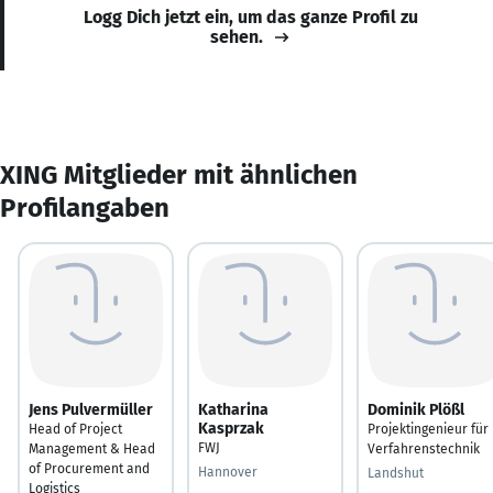
Logg Dich jetzt ein, um das ganze Profil zu
sehen.
XING Mitglieder mit ähnlichen
Profilangaben
Jens Pulvermüller
Katharina
Dominik Plößl
Kasprzak
Head of Project
Projektingenieur für
FWJ
Management & Head
Verfahrenstechnik
of Procurement and
Hannover
Landshut
Logistics