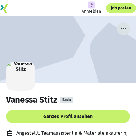
Job posten
Anmelden
Vanessa Stitz
Basis
Ganzes Profil ansehen
Angestellt, Teamassistentin & Materialeinkäuferin,