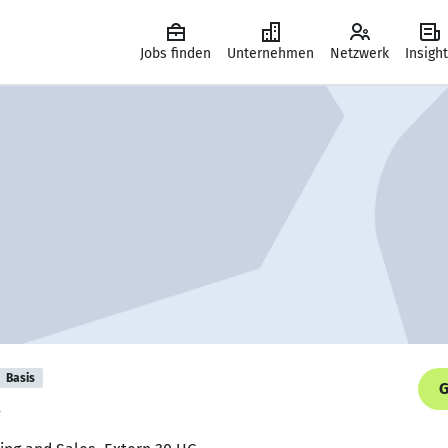
Jobs finden
Unternehmen
Netzwerk
Insigh
Basis
G
.