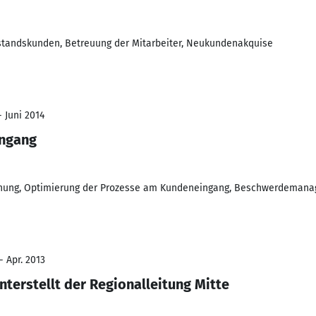
estandskunden, Betreuung der Mitarbeiter, Neukundenakquise
- Juni 2014
ingang
lanung, Optimierung der Prozesse am Kundeneingang, Beschwerdeman
- Apr. 2013
terstellt der Regionalleitung Mitte