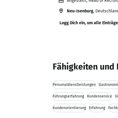
Angestellt, Head of Recrui
Neu-Isenburg
, Deutschlan
Logg Dich ein, um alle Einträg
Fähigkeiten und 
Personaldienstleistungen
Gastronom
Führungserfahrung
Kundenservice
V
Kundenorientierung
Erfahrung
Fach