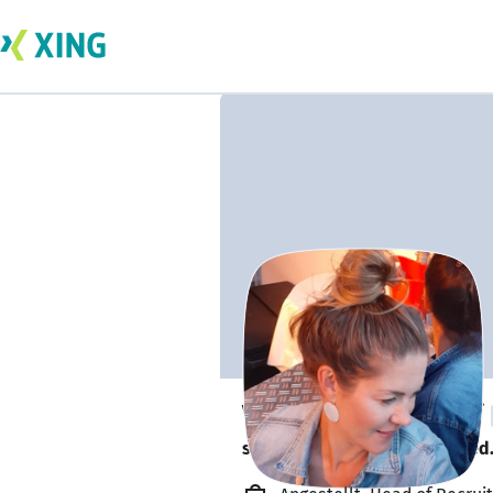
Vanessa Zentgraf
sucht ein neues Team-Mitglied