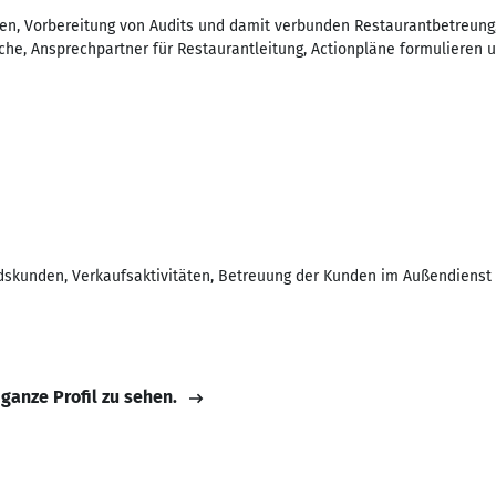
llen, Vorbereitung von Audits und damit verbunden Restaurantbetreung
che, Ansprechpartner für Restaurantleitung, Actionpläne formulieren u
dskunden, Verkaufsaktivitäten, Betreuung der Kunden im Außendienst
 ganze Profil zu sehen.