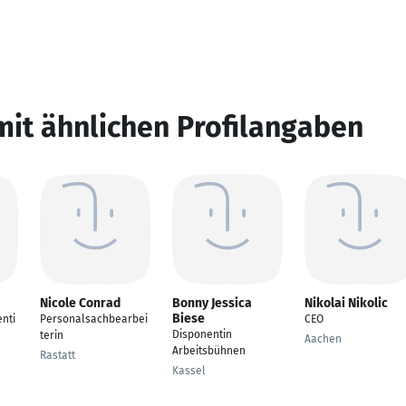
mit ähnlichen Profilangaben
Nicole Conrad
Bonny Jessica
Nikolai Nikolic
Biese
nti
Personalsachbearbei
CEO
Disponentin
terin
Aachen
Arbeitsbühnen
Rastatt
Kassel