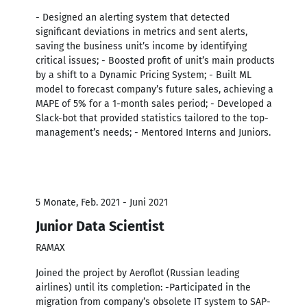
- Designed an alerting system that detected
significant deviations in metrics and sent alerts,
saving the business unit’s income by identifying
critical issues; - Boosted profit of unit’s main products
by a shift to a Dynamic Pricing System; - Built ML
model to forecast company’s future sales, achieving a
MAPE of 5% for a 1-month sales period; - Developed a
Slack-bot that provided statistics tailored to the top-
management’s needs; - Mentored Interns and Juniors.
5 Monate, Feb. 2021 - Juni 2021
Junior Data Scientist
RAMAX
Joined the project by Aeroflot (Russian leading
airlines) until its completion: -Participated in the
migration from company’s obsolete IT system to SAP-