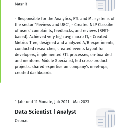
Magnit
- Responsible for the Analytics, ETL and ML systems of
the sector “Reviews and UGC”; - Created NLP Classifier
of users’ complaints, feedbacks, and reviews (BERT-
based). Achieved very high avg macro f1; - Created
Metrics Tree, designed and analyzed A/B experiments,
conducted researches, created events layout for
developers, implemented ETL processes, on-boarded
and mentored Middle Specialist, led cross-product
projects, shared expertise on company’s meet-ups,
created dashboards.
1 Jahr und 11 Monate, Juli 2021 - Mai 2023
Data Scientist | Analyst
Ozon.ru