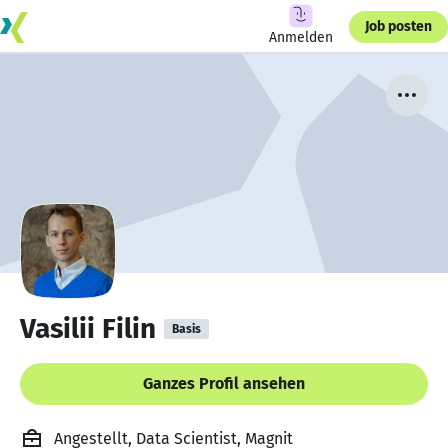
Job posten
Anmelden
Vasilii Filin
Basis
Ganzes Profil ansehen
Angestellt, Data Scientist, Magnit