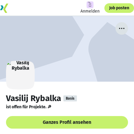
Job posten
Anmelden
Vasilij Rybalka
Basis
ist offen für Projekte. 🔎
Ganzes Profil ansehen