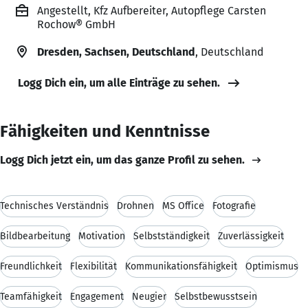
Angestellt, Kfz Aufbereiter, Autopflege Carsten
Rochow® GmbH
Dresden, Sachsen, Deutschland
, Deutschland
Logg Dich ein, um alle Einträge zu sehen.
Fähigkeiten und Kenntnisse
Logg Dich jetzt ein, um das ganze Profil zu sehen.
Technisches Verständnis
Drohnen
MS Office
Fotografie
Bildbearbeitung
Motivation
Selbstständigkeit
Zuverlässigkeit
Freundlichkeit
Flexibilität
Kommunikationsfähigkeit
Optimismus
Teamfähigkeit
Engagement
Neugier
Selbstbewusstsein