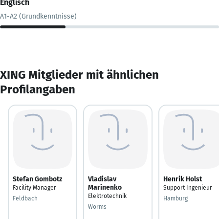
Englisch
A1-A2 (Grundkenntnisse)
XING Mitglieder mit ähnlichen
Profilangaben
Stefan Gombotz
Vladislav
Henrik Holst
Marinenko
Facility Manager
Support Ingenieur
Elektrotechnik
Feldbach
Hamburg
Worms