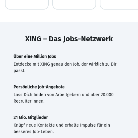
XING – Das Jobs-Netzwerk
Über eine Million Jobs
Entdecke mit XING genau den Job, der wirklich zu Dir
passt.
Persönliche Job-Angebote
Lass Dich finden von Arbeitgebern und über 20.000
Recruiter·innen.
21 Mio. Mitglieder
Knüpf neue Kontakte und erhalte Impulse für ein
besseres Job-Leben.