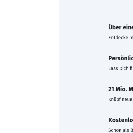
Über eine
Entdecke mi
Persönli
Lass Dich f
21 Mio. M
Knüpf neue 
Kostenlo
Schon als B