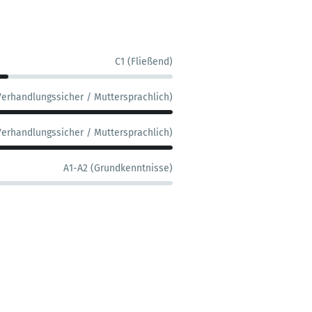
C1 (Fließend)
Verhandlungssicher / Muttersprachlich)
Verhandlungssicher / Muttersprachlich)
A1-A2 (Grundkenntnisse)