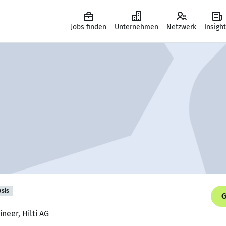
Jobs finden
Unternehmen
Netzwerk
Insigh
asis
G
neer, Hilti AG