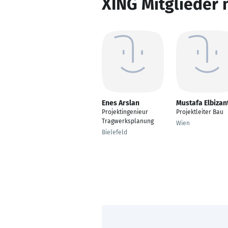
XING Mitglieder 
Enes Arslan
Mustafa Elbizan
Projektingenieur
Projektleiter Bau
Tragwerksplanung
Wien
Bielefeld