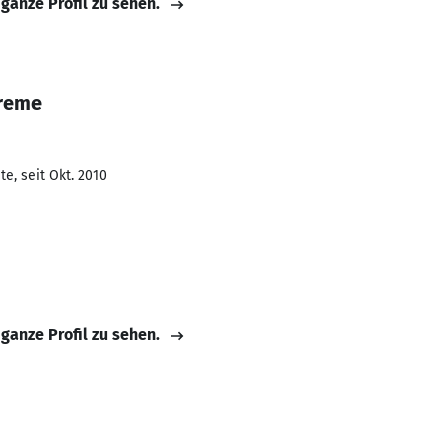
 ganze Profil zu sehen.
ireme
e, seit Okt. 2010
 ganze Profil zu sehen.