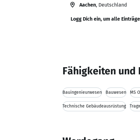
Aachen
, Deutschland
Logg Dich ein, um alle Einträg
Fähigkeiten und 
Bauingenieurwesen
Bauwesen
MS O
Technische Gebäudeausrüstung
Trag