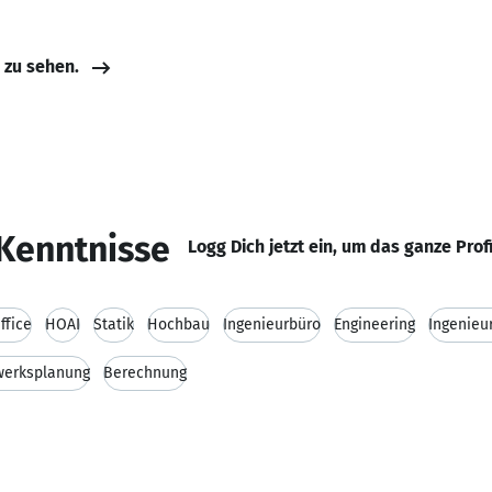
e zu sehen.
Kenntnisse
Logg Dich jetzt ein, um das ganze Prof
ffice
HOAI
Statik
Hochbau
Ingenieurbüro
Engineering
Ingenieu
werksplanung
Berechnung