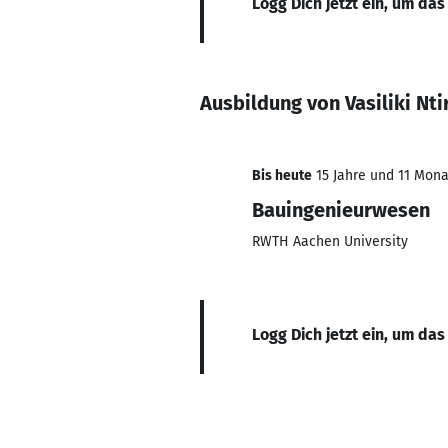
Logg Dich jetzt ein, um das
Ausbildung von Vasiliki Nt
Bis heute
15 Jahre und 11 Monat
Bauingenieurwesen
RWTH Aachen University
Logg Dich jetzt ein, um das