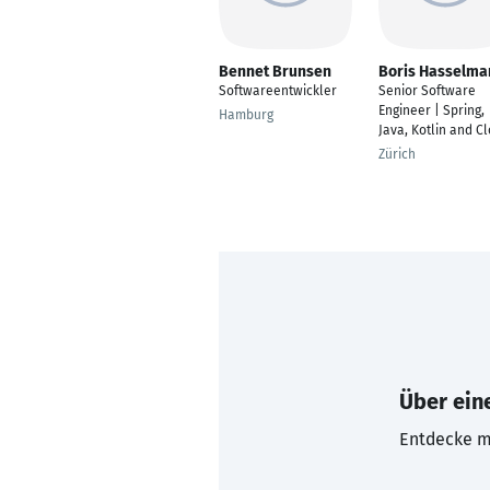
Bennet Brunsen
Boris Hasselma
Softwareentwickler
Senior Software
Engineer | Spring,
Hamburg
Java, Kotlin and C
Zürich
Über eine
Entdecke mi