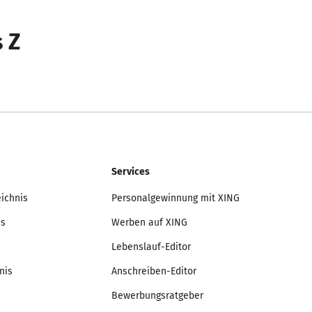
s Z
Services
eichnis
Personalgewinnung mit XING
is
Werben auf XING
Lebenslauf-Editor
nis
Anschreiben-Editor
Bewerbungsratgeber