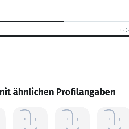
C2 (
mit ähnlichen Profilangaben