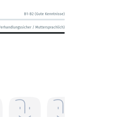
B1-B2 (Gute Kenntnisse)
Verhandlungssicher / Muttersprachlich)