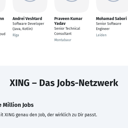
nn
Andrei Veshtard
Praveen Kumar
Mohamad Sabori
Yadav
Software Developer
Senior Software
Senior Technical
(Java, Kotlin)
Engineer
Consultant
loud
Riga
Leiden
Montabaur
XING – Das Jobs-Netzwerk
 Million Jobs
t XING genau den Job, der wirklich zu Dir passt.