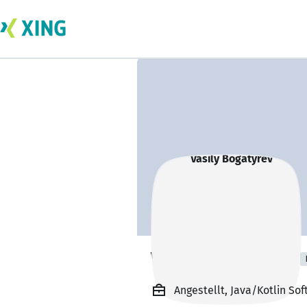
Vasily Bogatyrev
Angestellt, Java/Kotlin S