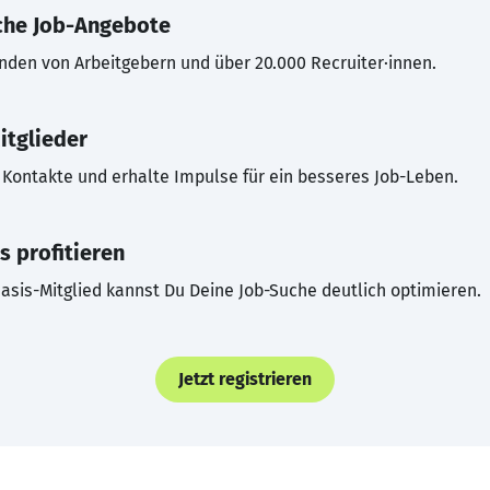
che Job-Angebote
inden von Arbeitgebern und über 20.000 Recruiter·innen.
itglieder
Kontakte und erhalte Impulse für ein besseres Job-Leben.
s profitieren
asis-Mitglied kannst Du Deine Job-Suche deutlich optimieren.
Jetzt registrieren