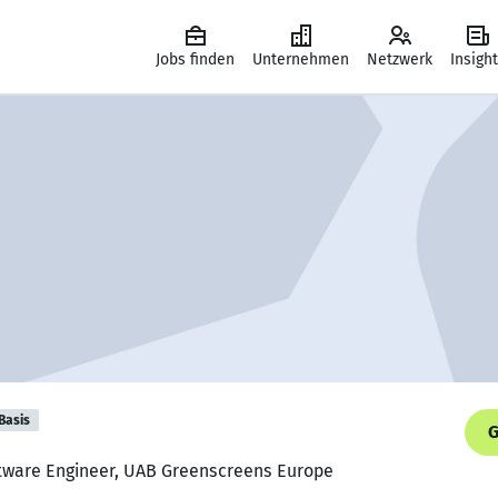
Jobs finden
Unternehmen
Netzwerk
Insigh
Basis
G
oftware Engineer, UAB Greenscreens Europe