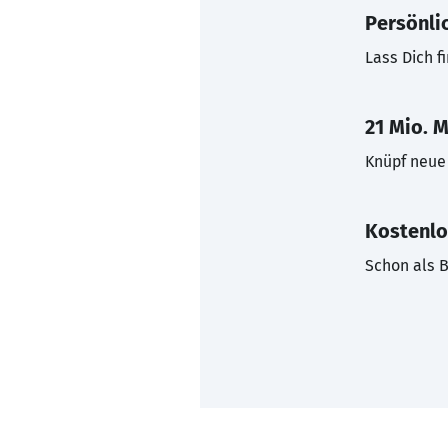
Persönli
Lass Dich f
21 Mio. M
Knüpf neue 
Kostenlo
Schon als B