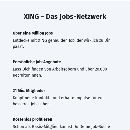
XING – Das Jobs-Netzwerk
Über eine Million Jobs
Entdecke mit XING genau den Job, der wirklich zu Dir
passt.
Persönliche Job-Angebote
Lass Dich finden von Arbeitgebern und über 20.000
Recruiter·innen.
21 Mio. Mitglieder
Knüpf neue Kontakte und erhalte Impulse für ein
besseres Job-Leben.
Kostenlos profitieren
Schon als Basis-Mitglied kannst Du Deine Job-Suche