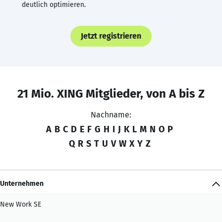
deutlich optimieren.
Jetzt registrieren
21 Mio. XING Mitglieder, von A bis Z
Nachname:
A
B
C
D
E
F
G
H
I
J
K
L
M
N
O
P
Q
R
S
T
U
V
W
X
Y
Z
Unternehmen
New Work SE