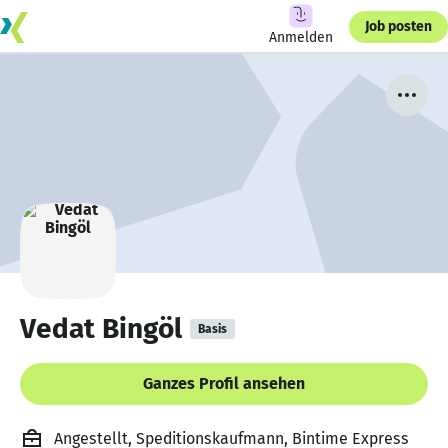
Job posten
Anmelden
Vedat Bingöl
Basis
Ganzes Profil ansehen
Angestellt, Speditionskaufmann, Bintime Express