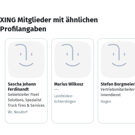
XING Mitglieder mit ähnlichen
Profilangaben
Sascha Johann
Marius Wilkosz
Stefan Borgmeier
Ferdinandt
---
Vertriebsmitarbeiter
Gebietsleiter Fleet
Innendienst
Leinfelden-
Solutions, Spezialist
Echterdingen
Hagen
Truck Tires & Services
Wr. Neudorf