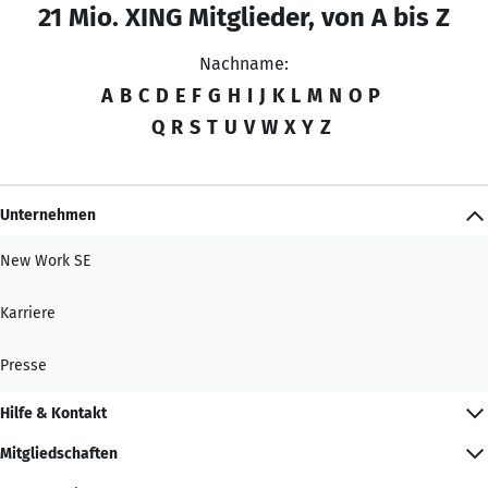
21 Mio. XING Mitglieder, von A bis Z
Nachname:
A
B
C
D
E
F
G
H
I
J
K
L
M
N
O
P
Q
R
S
T
U
V
W
X
Y
Z
Unternehmen
New Work SE
Karriere
Presse
Hilfe & Kontakt
Mitgliedschaften