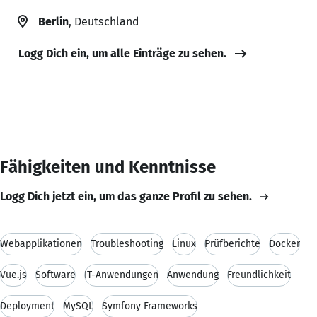
Berlin
, Deutschland
Logg Dich ein, um alle Einträge zu sehen.
Fähigkeiten und Kenntnisse
Logg Dich jetzt ein, um das ganze Profil zu sehen.
Webapplikationen
Troubleshooting
Linux
Prüfberichte
Docker
Vue.js
Software
IT-Anwendungen
Anwendung
Freundlichkeit
Deployment
MySQL
Symfony Frameworks