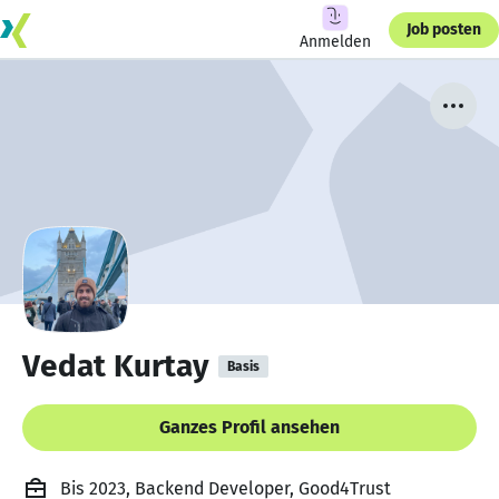
Job posten
Anmelden
Vedat Kurtay
Basis
Ganzes Profil ansehen
Bis 2023, Backend Developer, Good4Trust