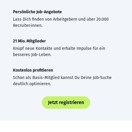
Persönliche Job-Angebote
Lass Dich finden von Arbeitgebern und über 20.000
Recruiter·innen.
21 Mio. Mitglieder
Knüpf neue Kontakte und erhalte Impulse für ein
besseres Job-Leben.
Kostenlos profitieren
Schon als Basis-Mitglied kannst Du Deine Job-Suche
deutlich optimieren.
Jetzt registrieren