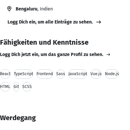
Bengaluru
, Indien
Logg Dich ein, um alle Einträge zu sehen.
Fähigkeiten und Kenntnisse
Logg Dich jetzt ein, um das ganze Profil zu sehen.
React
TypeScript
Frontend
Sass
JavaScript
Vue.js
Node.js
HTML
Git
SCSS
Werdegang