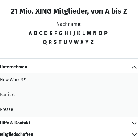
21 Mio. XING Mitglieder, von A bis Z
Nachname:
A
B
C
D
E
F
G
H
I
J
K
L
M
N
O
P
Q
R
S
T
U
V
W
X
Y
Z
Unternehmen
New Work SE
Karriere
Presse
Hilfe & Kontakt
Mitgliedschaften