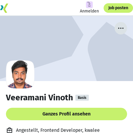
Job posten
Anmelden
Veeramani Vinoth
Basis
Ganzes Profil ansehen
Angestellt, Frontend Developer, kwalee