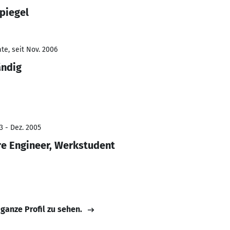
piegel
te, seit Nov. 2006
ändig
3 - Dez. 2005
re Engineer, Werkstudent
 ganze Profil zu sehen.