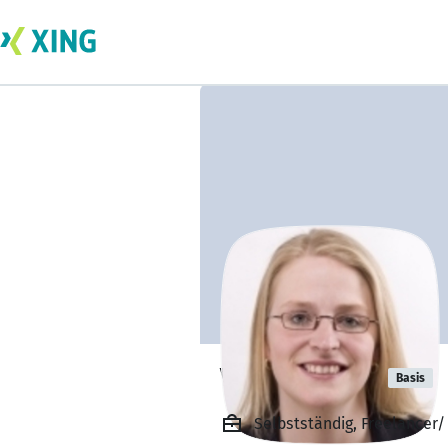
Vera Spiegel
Basis
Selbstständig, Freelancer/