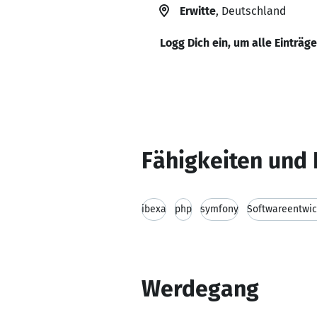
Erwitte
, Deutschland
Logg Dich ein, um alle Einträg
Fähigkeiten und 
ibexa
php
symfony
Softwareentwic
Werdegang