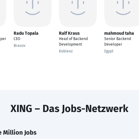
Radu Topala
Ralf Kraus
mahmoud taha
oper
CEO
Head of Backend
Senior Backend
Development
Developer
Brasov
Koblenz
Egypt
XING – Das Jobs-Netzwerk
 Million Jobs