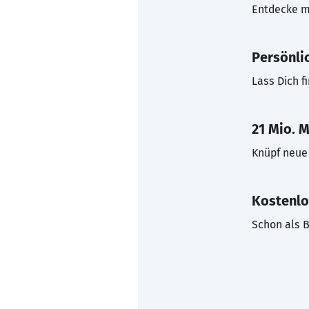
Entdecke mi
Persönli
Lass Dich f
21 Mio. M
Knüpf neue 
Kostenlo
Schon als B