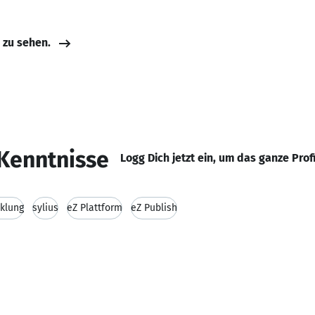
e zu sehen.
Kenntnisse
Logg Dich jetzt ein, um das ganze Prof
klung
sylius
eZ Plattform
eZ Publish