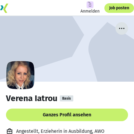
Job posten
Anmelden
Verena Iatrou
Basis
Ganzes Profil ansehen
Angestellt, Erzieherin in Ausbildung, AWO