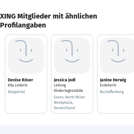
XING Mitglieder mit ähnlichen
Profilangaben
Denise Röser
Jessica Jodl
Janine Herwig
Kita Leiterin
Leitung
Erzieherin
Kindertagesstätte
Wuppertal
Aschaffenburg
Essen, North Rhine-
Westphalia,
Deutschland