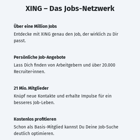
XING – Das Jobs-Netzwerk
Über eine Million Jobs
Entdecke mit XING genau den Job, der wirklich zu Dir
passt.
Persönliche Job-Angebote
Lass Dich finden von Arbeitgebern und über 20.000
Recruiter·innen.
21 Mio. Mitglieder
Knüpf neue Kontakte und erhalte Impulse für ein
besseres Job-Leben.
Kostenlos profitieren
Schon als Basis-Mitglied kannst Du Deine Job-Suche
deutlich optimieren.