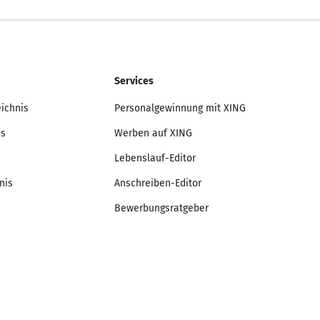
Services
eichnis
Personalgewinnung mit XING
is
Werben auf XING
Lebenslauf-Editor
nis
Anschreiben-Editor
Bewerbungsratgeber