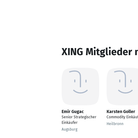
XING Mitglieder 
Emir Gugac
Karsten Goller
Senior Strategischer
Commodity Einkäu
Einkäufer
Heilbronn
Augsburg