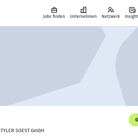
Jobs finden
Unternehmen
Netzwerk
Insigh
G
OGSTYLER SOEST GmbH