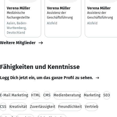
Verena Müller
Verena Müller
Verena Müller
Medizinische
Assistenz der
Assistenz der
Fachangestellte
Geschäftsführung
Geschäftsführung
Aalen, Baden-
Alsfeld
Alsfeld
Wurttemberg,
Deutschland
Weitere Mitglieder
Fähigkeiten und Kenntnisse
Logg Dich jetzt ein, um das ganze Profil zu sehen.
E-Mail Marketing
HTML
CMS
Medienberatung
Marketing
SEO
CSS
Kreativität
Zuverlässigkeit
Freundlichkeit
Vertrieb