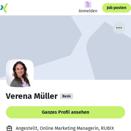
Job posten
Anmelden
Verena Müller
Basis
Ganzes Profil ansehen
Angestellt, Online Marketing Managerin, RUBIX