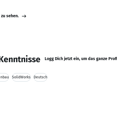
e zu sehen.
Kenntnisse
Logg Dich jetzt ein, um das ganze Prof
enbau
SolidWorks
Deutsch