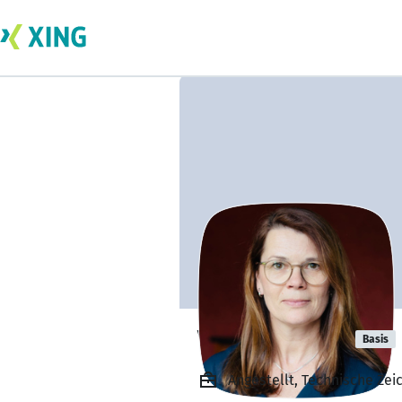
Verena Weist
Basis
Angestellt, Technische Zei