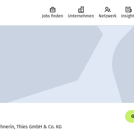
Jobs finden
Unternehmen
Netzwerk
Insigh
G
chnerin, Thies GmbH & Co. KG