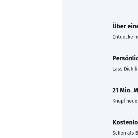
Über eine
Entdecke mi
Persönli
Lass Dich f
21 Mio. M
Knüpf neue 
Kostenlo
Schon als B