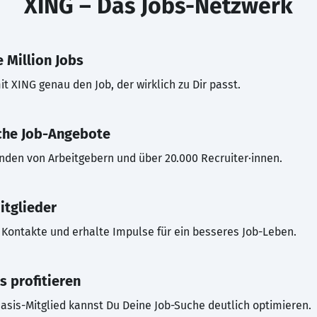
XING – Das Jobs-Netzwerk
 Million Jobs
t XING genau den Job, der wirklich zu Dir passt.
che Job-Angebote
inden von Arbeitgebern und über 20.000 Recruiter·innen.
itglieder
Kontakte und erhalte Impulse für ein besseres Job-Leben.
s profitieren
asis-Mitglied kannst Du Deine Job-Suche deutlich optimieren.