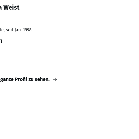
a Weist
, seit Jan. 1998
n
 ganze Profil zu sehen.