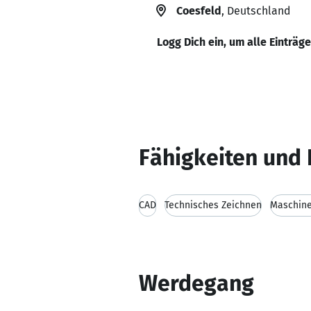
Coesfeld
, Deutschland
Logg Dich ein, um alle Einträg
Fähigkeiten und 
CAD
Technisches Zeichnen
Maschin
Werdegang