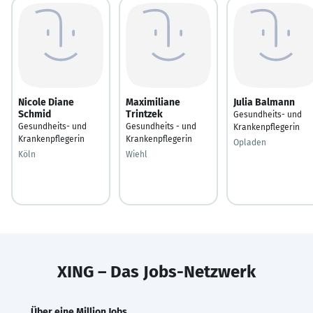
Nicole Diane
Maximiliane
Julia Balmann
Schmid
Trintzek
Gesundheits- und
Gesundheits- und
Gesundheits - und
Krankenpflegerin
Krankenpflegerin
Krankenpflegerin
Opladen
Köln
Wiehl
XING – Das Jobs-Netzwerk
Über eine Million Jobs