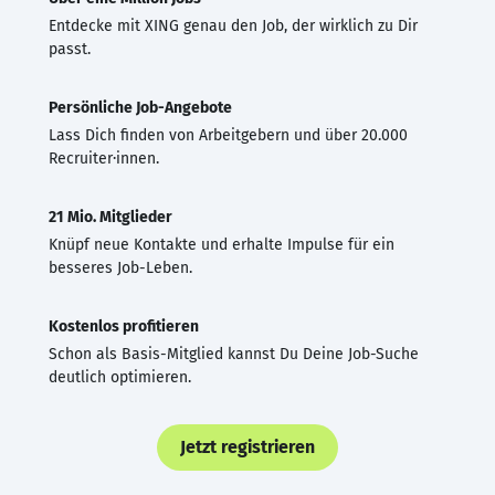
Entdecke mit XING genau den Job, der wirklich zu Dir
passt.
Persönliche Job-Angebote
Lass Dich finden von Arbeitgebern und über 20.000
Recruiter·innen.
21 Mio. Mitglieder
Knüpf neue Kontakte und erhalte Impulse für ein
besseres Job-Leben.
Kostenlos profitieren
Schon als Basis-Mitglied kannst Du Deine Job-Suche
deutlich optimieren.
Jetzt registrieren