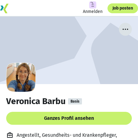
Job posten
Anmelden
Veronica Barbu
Basis
Ganzes Profil ansehen
Angestellt, Gesundheits- und Krankenpfleger,