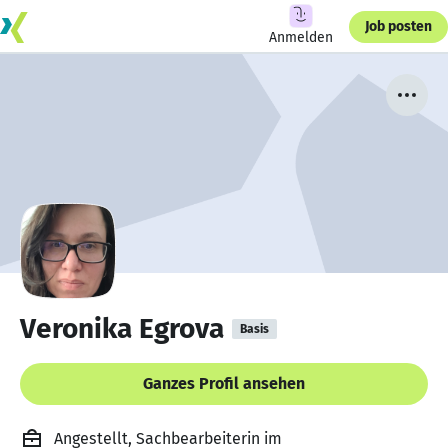
Job posten
Anmelden
Veronika Egrova
Basis
Ganzes Profil ansehen
Angestellt, Sachbearbeiterin im