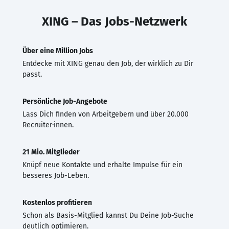
XING – Das Jobs-Netzwerk
Über eine Million Jobs
Entdecke mit XING genau den Job, der wirklich zu Dir
passt.
Persönliche Job-Angebote
Lass Dich finden von Arbeitgebern und über 20.000
Recruiter·innen.
21 Mio. Mitglieder
Knüpf neue Kontakte und erhalte Impulse für ein
besseres Job-Leben.
Kostenlos profitieren
Schon als Basis-Mitglied kannst Du Deine Job-Suche
deutlich optimieren.