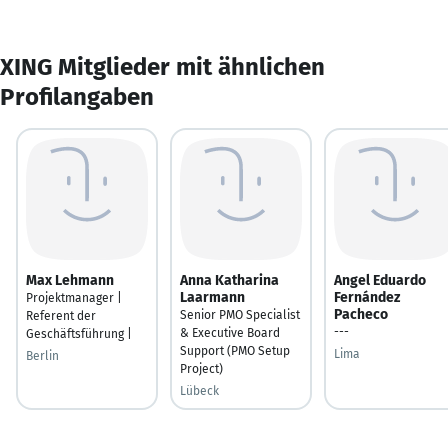
XING Mitglieder mit ähnlichen
Profilangaben
Max Lehmann
Anna Katharina
Angel Eduardo
Laarmann
Fernández
Projektmanager |
Pacheco
Senior PMO Specialist
Referent der
---
& Executive Board
Geschäftsführung |
Support (PMO Setup
Lima
Berlin
Project)
Lübeck