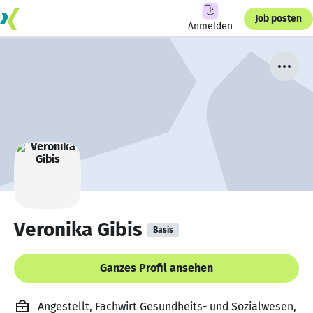
Job posten
Anmelden
Veronika Gibis
Basis
Ganzes Profil ansehen
Angestellt, Fachwirt Gesundheits- und Sozialwesen,