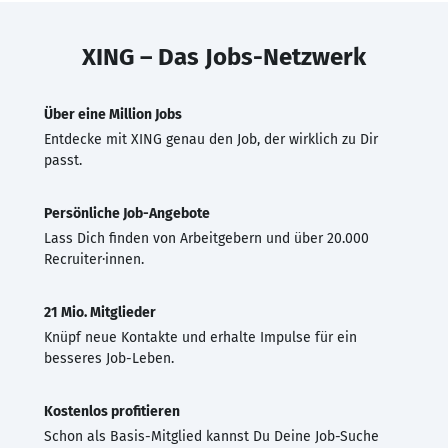
XING – Das Jobs-Netzwerk
Über eine Million Jobs
Entdecke mit XING genau den Job, der wirklich zu Dir
passt.
Persönliche Job-Angebote
Lass Dich finden von Arbeitgebern und über 20.000
Recruiter·innen.
21 Mio. Mitglieder
Knüpf neue Kontakte und erhalte Impulse für ein
besseres Job-Leben.
Kostenlos profitieren
Schon als Basis-Mitglied kannst Du Deine Job-Suche