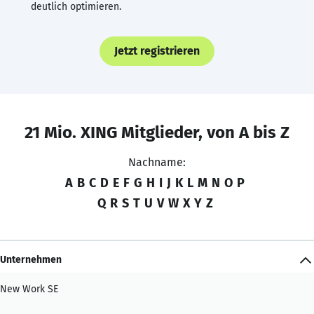
deutlich optimieren.
Jetzt registrieren
21 Mio. XING Mitglieder, von A bis Z
Nachname:
A
B
C
D
E
F
G
H
I
J
K
L
M
N
O
P
Q
R
S
T
U
V
W
X
Y
Z
Unternehmen
New Work SE