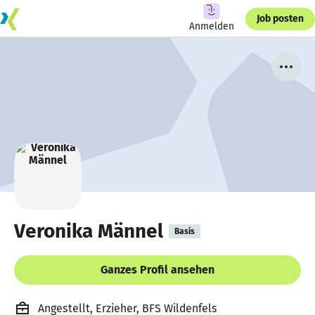
Job posten
Anmelden
Veronika Männel
Basis
Ganzes Profil ansehen
Angestellt, Erzieher, BFS Wildenfels