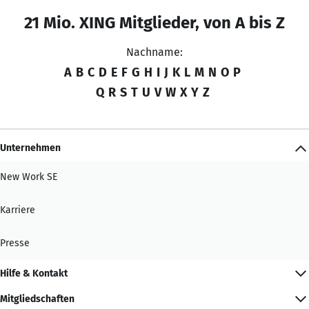
21 Mio. XING Mitglieder, von A bis Z
Nachname:
A
B
C
D
E
F
G
H
I
J
K
L
M
N
O
P
Q
R
S
T
U
V
W
X
Y
Z
Unternehmen
New Work SE
Karriere
Presse
Hilfe & Kontakt
Mitgliedschaften