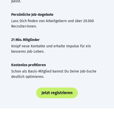
passt.
Persönliche Job-Angebote
Lass Dich finden von Arbeitgebern und über 20.000
Recruiter·innen.
21 Mio. Mitglieder
Knüpf neue Kontakte und erhalte Impulse für ein
besseres Job-Leben.
Kostenlos profitieren
Schon als Basis-Mitglied kannst Du Deine Job-Suche
deutlich optimieren.
Jetzt registrieren