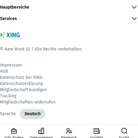
Hauptbereiche
Services
© New Work SE | Alle Rechte vorbehalten
Impressum
AGB
Datenschutz bei XING
Datenschutzerklärung
Mitgliedschaft kündigen
Tracking
Mitgliedschaften widerrufen
Sprache
Deutsch
Jobs finden
Unternehmen
Netzwerk
Insights
Suche